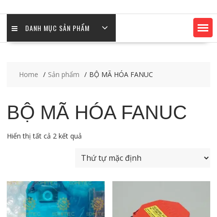
DANH MỤC SẢN PHẨM
Home
Sản phẩm
BỘ MÃ HÓA FANUC
BỘ MÃ HÓA FANUC
Hiển thị tất cả 2 kết quả