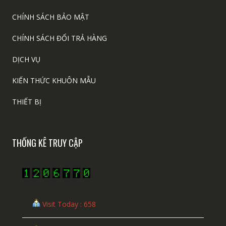
CHÍNH SÁCH BẢO MẬT
CHÍNH SÁCH ĐỔI TRẢ HÀNG
DỊCH VỤ
KIẾN THỨC KHUÔN MẪU
THIẾT BỊ
THỐNG KÊ TRUY CẬP
Visit Today : 658