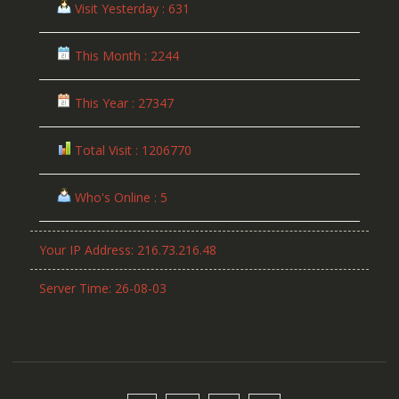
Visit Yesterday : 631
This Month : 2244
This Year : 27347
Total Visit : 1206770
Who's Online : 5
Your IP Address: 216.73.216.48
Server Time: 26-08-03