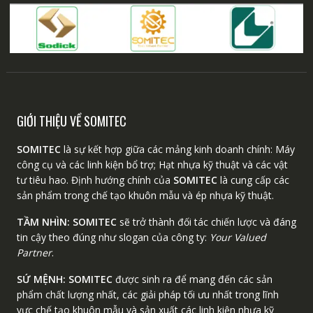
GIỚI THIỆU VỀ SOMITEC
SOMITEC
là sự kết hợp giữa các mảng kinh doanh chính: Máy
công cụ và các linh kiện bổ trợ; Hạt nhựa kỹ thuật và các vật
tư tiêu hao. Định hướng chính của
SOMITEC
là cung cấp các
sản phẩm trong chế tạo khuôn mẫu và ép nhựa kỹ thuật.
TẦM NHÌN:
SOMITEC
sẽ trở thành đối tác chiến lược và đáng
tin cậy theo đúng như slogan của công ty:
Your Valued
Partner
.
SỨ MỆNH:
SOMITEC
được sinh ra để mang đến các sản
phẩm chất lượng nhất, các giải pháp tối ưu nhất trong lĩnh
vực chế tạo khuôn mẫu và sản xuất các linh kiện nhựa kỹ