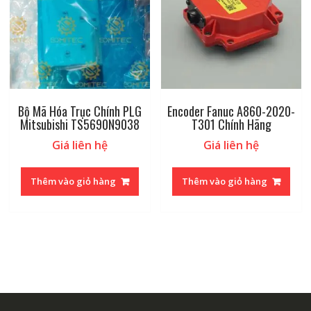
Bộ Mã Hóa Trục Chính PLG
Encoder Fanuc A860-2020-
Mitsubishi TS5690N9038
T301 Chính Hãng
Giá liên hệ
Giá liên hệ
Thêm vào giỏ hàng
Thêm vào giỏ hàng