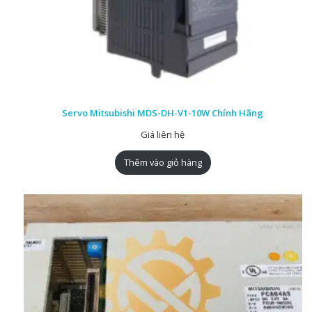
Servo Mitsubishi MDS-DH-V1-10W Chính Hãng
Giá liên hệ
Thêm vào giỏ hàng