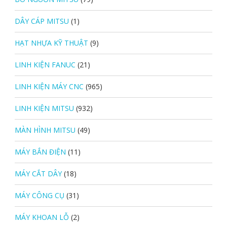
DÂY CÁP MITSU
(1)
HẠT NHỰA KỸ THUẬT
(9)
LINH KIỆN FANUC
(21)
LINH KIỆN MÁY CNC
(965)
LINH KIỆN MITSU
(932)
MÀN HÌNH MITSU
(49)
MÁY BẮN ĐIỆN
(11)
MÁY CẮT DÂY
(18)
MÁY CÔNG CỤ
(31)
MÁY KHOAN LỖ
(2)