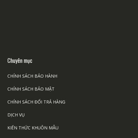
Chuyên mục
CHÍNH SÁCH BẢO HÀNH
CHÍNH SÁCH BẢO MẬT
CHÍNH SÁCH ĐỔI TRẢ HÀNG
DỊCH VỤ
KIẾN THỨC KHUÔN MẪU