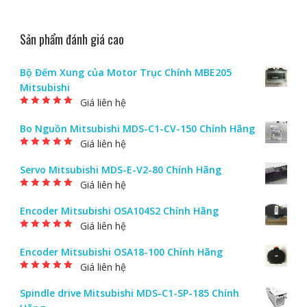
Sản phẩm đánh giá cao
Bộ Đếm Xung của Motor Trục Chính MBE205
Mitsubishi
Giá liên hệ
Được xếp hạng
5.00
5 sao
Bo Nguồn Mitsubishi MDS-C1-CV-150 Chính Hãng
Giá liên hệ
Được xếp hạng
5.00
5 sao
Servo Mitsubishi MDS-E-V2-80 Chính Hãng
Giá liên hệ
Được xếp hạng
5.00
5 sao
Encoder Mitsubishi OSA104S2 Chính Hãng
Giá liên hệ
Được xếp hạng
5.00
5 sao
Encoder Mitsubishi OSA18-100 Chính Hãng
Giá liên hệ
Được xếp hạng
5.00
5 sao
Spindle drive Mitsubishi MDS-C1-SP-185 Chính