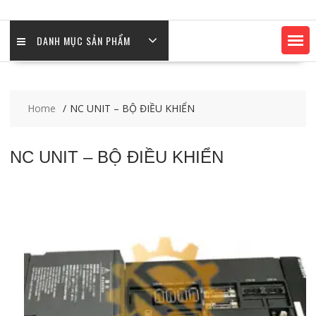
DANH MỤC SẢN PHẨM
Home
NC UNIT – BỘ ĐIỀU KHIỂN
NC UNIT – BỘ ĐIỀU KHIỂN