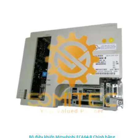
Bộ điều khiển Mitsubishi FCA64-B Chính hãng