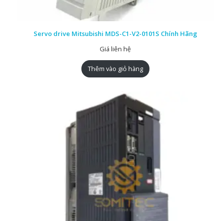
Servo drive Mitsubishi MDS-C1-V2-0101S Chính Hãng
Giá liên hệ
Thêm vào giỏ hàng