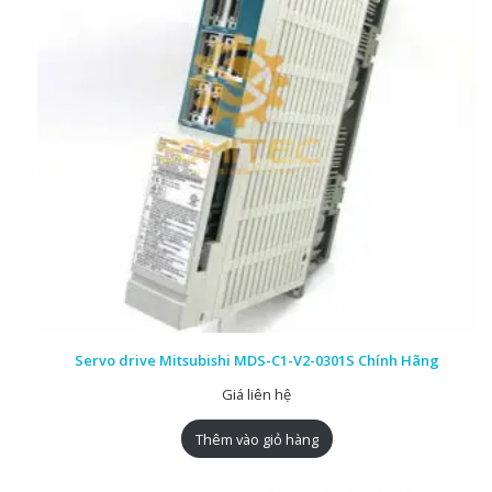
Servo drive Mitsubishi MDS-C1-V2-0301S Chính Hãng
Giá liên hệ
Thêm vào giỏ hàng