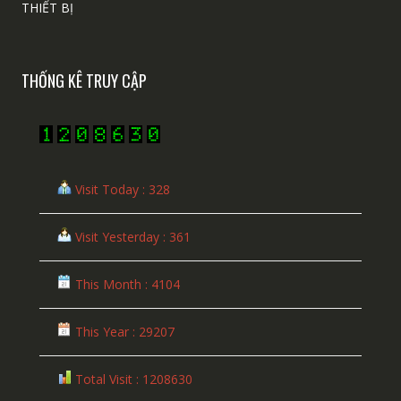
THIẾT BỊ
THỐNG KÊ TRUY CẬP
Visit Today : 328
Visit Yesterday : 361
This Month : 4104
This Year : 29207
Total Visit : 1208630