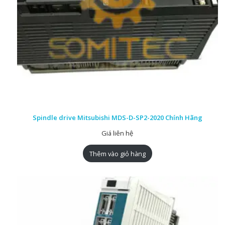
Spindle drive Mitsubishi MDS-D-SP2-2020 Chính Hãng
Giá liên hệ
Thêm vào giỏ hàng