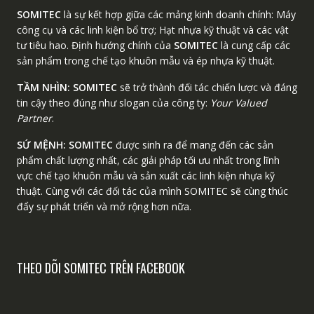
SOMITEC
là sự kết hợp giữa các mảng kinh doanh chính: Máy
công cụ và các linh kiện bổ trợ; Hạt nhựa kỹ thuật và các vật
tư tiêu hao. Định hướng chính của
SOMITEC
là cung cấp các
sản phẩm trong chế tạo khuôn mẫu và ép nhựa kỹ thuật.
TẦM NHÌN:
SOMITEC
sẽ trở thành đối tác chiến lược và đáng
tin cậy theo đúng như slogan của công ty:
Your Valued
Partner
.
SỨ MỆNH:
SOMITEC
được sinh ra để mang đến các sản
phẩm chất lượng nhất, các giải pháp tối ưu nhất trong lĩnh
vực chế tạo khuôn mẫu và sản xuất các linh kiện nhựa kỹ
thuật. Cùng với các đối tác của mình SOMITEC sẽ cùng thúc
đẩy sự phát triển và mở rộng hơn nữa.
THEO DÕI SOMITEC TRÊN FACEBOOK