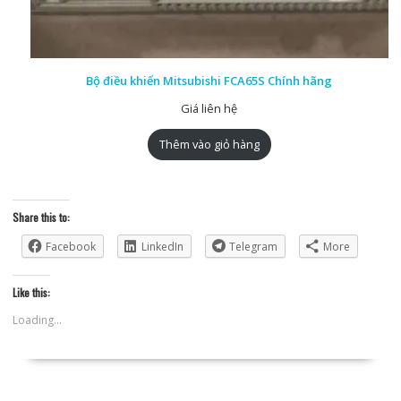
Bộ điều khiển Mitsubishi FCA65S Chính hãng
Giá liên hệ
Thêm vào giỏ hàng
Share this to:
Facebook
LinkedIn
Telegram
More
Like this:
Loading...