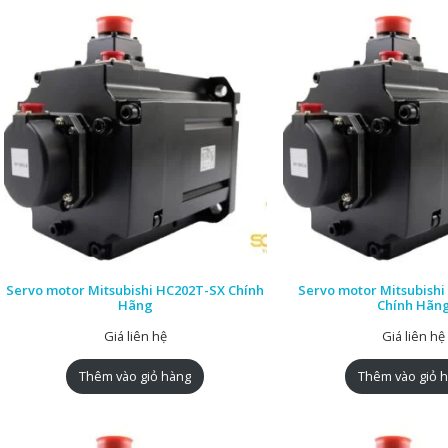
Servo motor Mitsubishi HC202T-SX Chính
Servo motor Mitsubish
Hãng
Chính Hãn
Giá liên hệ
Giá liên hệ
Thêm vào giỏ hàng
Thêm vào giỏ 