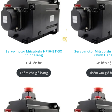
Servo motor Mitsubishi HF104BT-SX
Servo motor Mitsubish
Chính Hãng
Chính Hãn
Giá liên hệ
Giá liên hệ
Thêm vào giỏ hàng
Thêm vào giỏ 