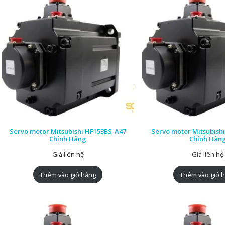
Servo motor Mitsubishi HF153BS-A47
Servo motor Mitsubish
Chính Hãng
Chính Hãn
Giá liên hệ
Giá liên hệ
Thêm vào giỏ hàng
Thêm vào giỏ 