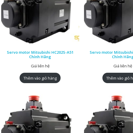
Servo motor Mitsubishi HC202S-A51
Servo motor Mitsubish
Chính Hãng
Chính Hãn
Giá liên hệ
Giá liên hệ
Thêm vào giỏ hàng
Thêm vào giỏ 