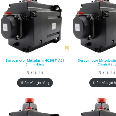
Servo motor Mitsubishi HC203T-A51
Servo motor Mitsubish
Chính Hãng
Chính Hãn
Giá liên hệ
Giá liên hệ
Thêm vào giỏ hàng
Thêm vào giỏ 