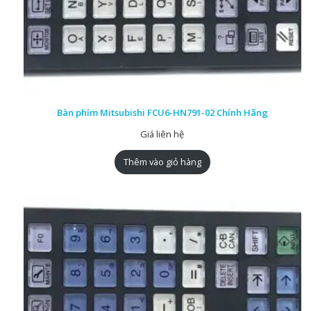
Bàn phím Mitsubishi FCU6-HN791-02 Chính Hãng
Giá liên hệ
Thêm vào giỏ hàng