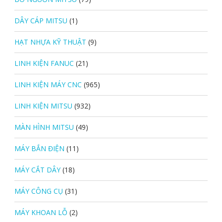
DÂY CÁP MITSU
(1)
HẠT NHỰA KỸ THUẬT
(9)
LINH KIỆN FANUC
(21)
LINH KIỆN MÁY CNC
(965)
LINH KIỆN MITSU
(932)
MÀN HÌNH MITSU
(49)
MÁY BẮN ĐIỆN
(11)
MÁY CẮT DÂY
(18)
MÁY CÔNG CỤ
(31)
MÁY KHOAN LỖ
(2)