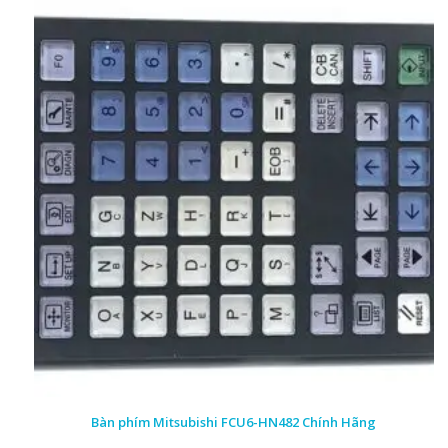
Bàn phím Mitsubishi FCU6-HN482 Chính Hãng