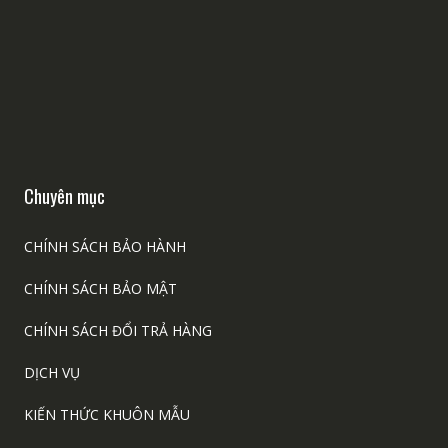
Chuyên mục
CHÍNH SÁCH BẢO HÀNH
CHÍNH SÁCH BẢO MẬT
CHÍNH SÁCH ĐỔI TRẢ HÀNG
DỊCH VỤ
KIẾN THỨC KHUÔN MẪU