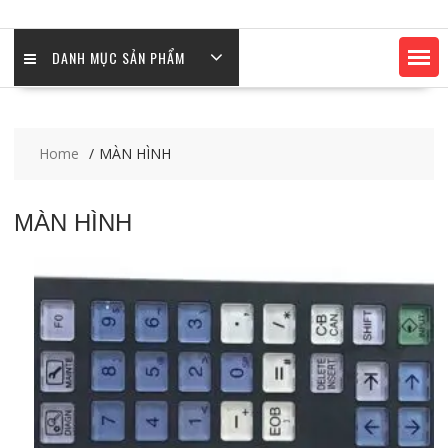
DANH MỤC SẢN PHẨM
Home
MÀN HÌNH
MÀN HÌNH