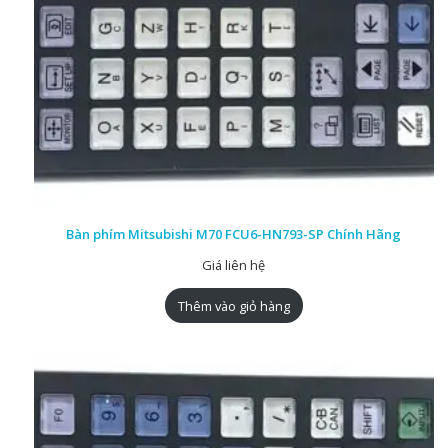
Bàn phím Mitsubishi M70 FCU6-HN793-SP Chính Hãng
Giá liên hệ
Thêm vào giỏ hàng