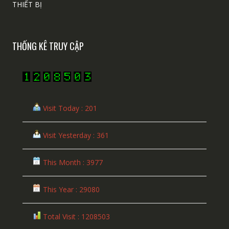
THIẾT BỊ
THỐNG KÊ TRUY CẬP
Visit Today : 201
Visit Yesterday : 361
This Month : 3977
This Year : 29080
Total Visit : 1208503