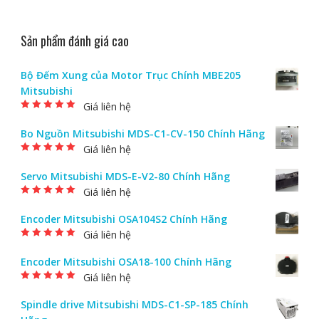
Sản phẩm đánh giá cao
Bộ Đếm Xung của Motor Trục Chính MBE205
Mitsubishi
Giá liên hệ
Được xếp hạng
5.00
5 sao
Bo Nguồn Mitsubishi MDS-C1-CV-150 Chính Hãng
Giá liên hệ
Được xếp hạng
5.00
5 sao
Servo Mitsubishi MDS-E-V2-80 Chính Hãng
Giá liên hệ
Được xếp hạng
5.00
5 sao
Encoder Mitsubishi OSA104S2 Chính Hãng
Giá liên hệ
Được xếp hạng
5.00
5 sao
Encoder Mitsubishi OSA18-100 Chính Hãng
Giá liên hệ
Được xếp hạng
5.00
5 sao
Spindle drive Mitsubishi MDS-C1-SP-185 Chính