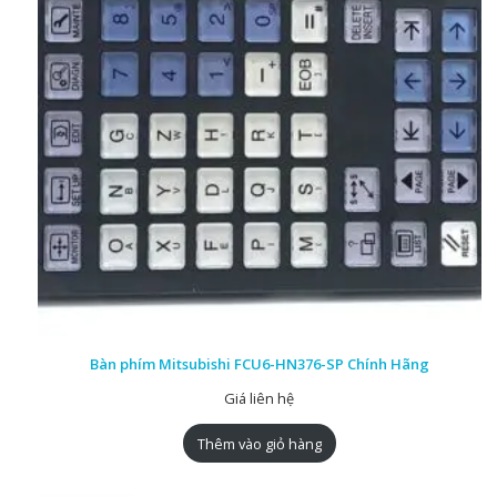
Bàn phím Mitsubishi FCU6-HN376-SP Chính Hãng
Giá liên hệ
Thêm vào giỏ hàng