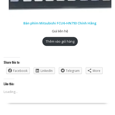
Bàn phím Mitsubishi FCU6-HN793 Chính Hãng
Giá liên hệ
Thêm vào giỏ hàng
Share this to:
Facebook
LinkedIn
Telegram
More
Like this:
Loading...