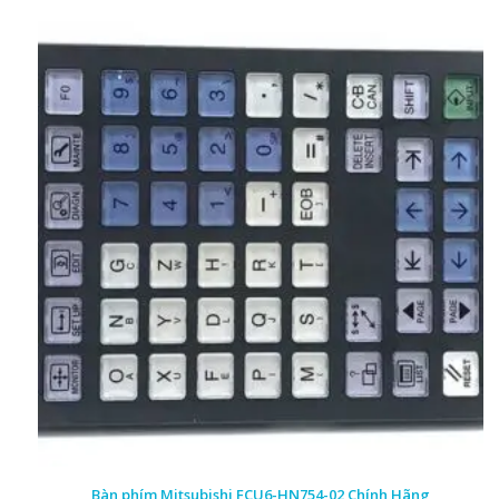
Bàn phím Mitsubishi FCU6-HN754-02 Chính Hãng