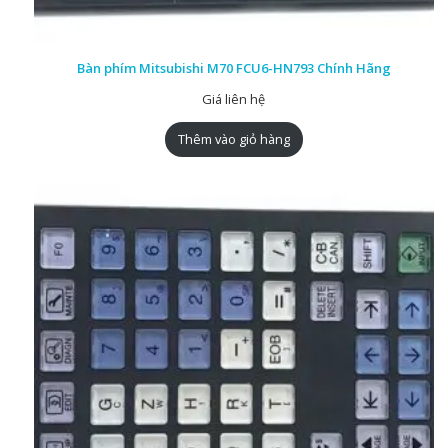
Bàn phím Mitsubishi M70 FCU6-HN793 Chính Hãng
Giá liên hệ
Thêm vào giỏ hàng