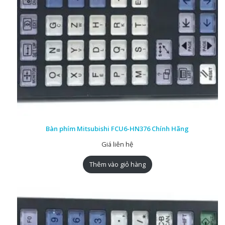
Bàn phím Mitsubishi FCU6-HN376 Chính Hãng
Giá liên hệ
Thêm vào giỏ hàng