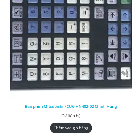
Bàn phím Mitsubishi FCU6-HN482-02 Chính Hãng
Giá liên hệ
Thêm vào giỏ hàng