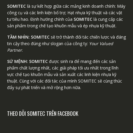
SOMITEC
là sự kết hợp giữa các mảng kinh doanh chính: Máy
công cụ và các linh kiện bổ trợ; Hạt nhựa kỹ thuật và các vật
tư tiêu hao. Định hướng chính của
SOMITEC
là cung cấp các
sản phẩm trong chế tạo khuôn mẫu và ép nhựa kỹ thuật.
TẦM NHÌN:
SOMITEC
sẽ trở thành đối tác chiến lược và đáng
tin cậy theo đúng như slogan của công ty:
Your Valued
Partner
.
SỨ MỆNH:
SOMITEC
được sinh ra để mang đến các sản
phẩm chất lượng nhất, các giải pháp tối ưu nhất trong lĩnh
vực chế tạo khuôn mẫu và sản xuất các linh kiện nhựa kỹ
thuật. Cùng với các đối tác của mình SOMITEC sẽ cùng thúc
đẩy sự phát triển và mở rộng hơn nữa.
THEO DÕI SOMITEC TRÊN FACEBOOK