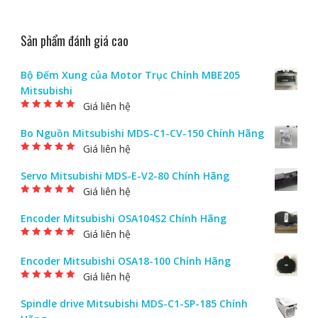
Sản phẩm đánh giá cao
Bộ Đếm Xung của Motor Trục Chính MBE205
Mitsubishi
Giá liên hệ
Được xếp hạng
5.00
5 sao
Bo Nguồn Mitsubishi MDS-C1-CV-150 Chính Hãng
Giá liên hệ
Được xếp hạng
5.00
5 sao
Servo Mitsubishi MDS-E-V2-80 Chính Hãng
Giá liên hệ
Được xếp hạng
5.00
5 sao
Encoder Mitsubishi OSA104S2 Chính Hãng
Giá liên hệ
Được xếp hạng
5.00
5 sao
Encoder Mitsubishi OSA18-100 Chính Hãng
Giá liên hệ
Được xếp hạng
5.00
5 sao
Spindle drive Mitsubishi MDS-C1-SP-185 Chính