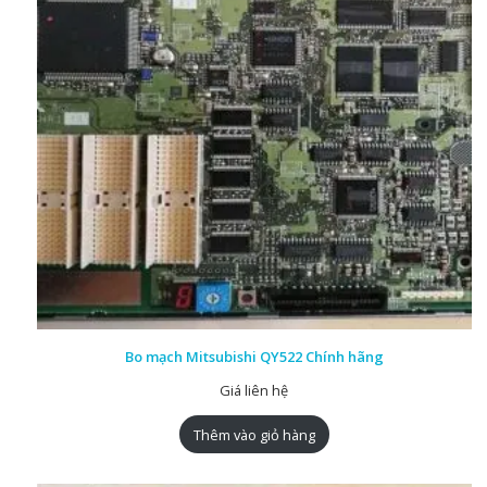
Bo mạch Mitsubishi QY522 Chính hãng
Giá liên hệ
Thêm vào giỏ hàng