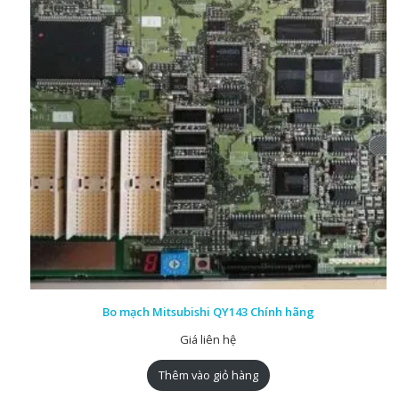
Bo mạch Mitsubishi QY143 Chính hãng
Giá liên hệ
Thêm vào giỏ hàng