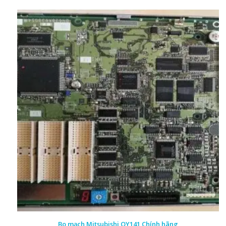
Bo mạch Mitsubishi QY141 Chính hãng