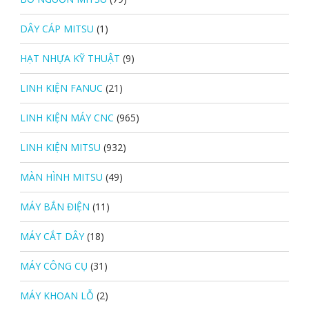
DÂY CÁP MITSU
(1)
HẠT NHỰA KỸ THUẬT
(9)
LINH KIỆN FANUC
(21)
LINH KIỆN MÁY CNC
(965)
LINH KIỆN MITSU
(932)
MÀN HÌNH MITSU
(49)
MÁY BẮN ĐIỆN
(11)
MÁY CẮT DÂY
(18)
MÁY CÔNG CỤ
(31)
MÁY KHOAN LỖ
(2)