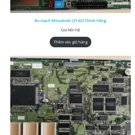
Bo mạch Mitsubishi QY423 Chính hãng
Giá liên hệ
Thêm vào giỏ hàng