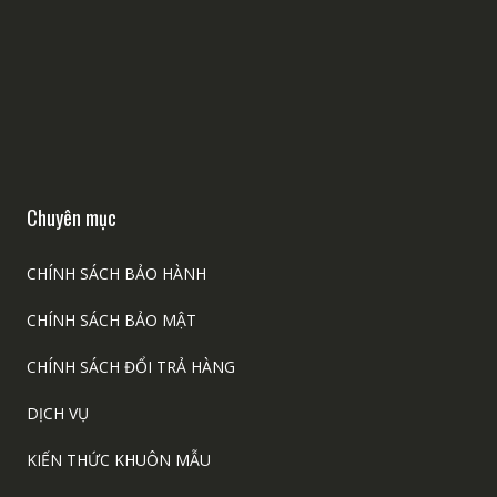
Chuyên mục
CHÍNH SÁCH BẢO HÀNH
CHÍNH SÁCH BẢO MẬT
CHÍNH SÁCH ĐỔI TRẢ HÀNG
DỊCH VỤ
KIẾN THỨC KHUÔN MẪU