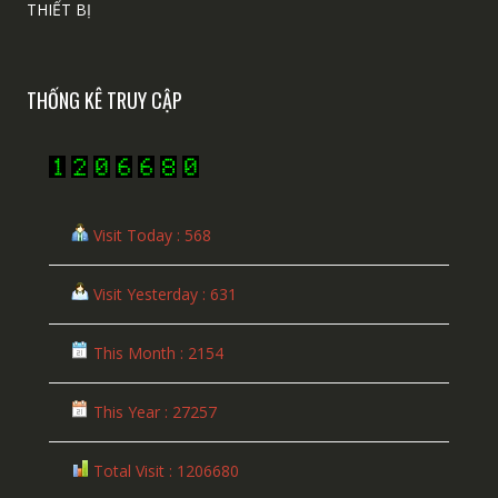
THIẾT BỊ
THỐNG KÊ TRUY CẬP
Visit Today : 568
Visit Yesterday : 631
This Month : 2154
This Year : 27257
Total Visit : 1206680