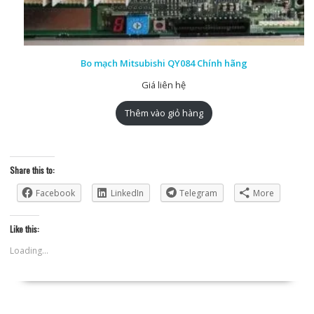
Bo mạch Mitsubishi QY084 Chính hãng
Giá liên hệ
Thêm vào giỏ hàng
Share this to:
Facebook
LinkedIn
Telegram
More
Like this:
Loading...