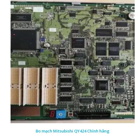
Bo mạch Mitsubishi QY424 Chính hãng