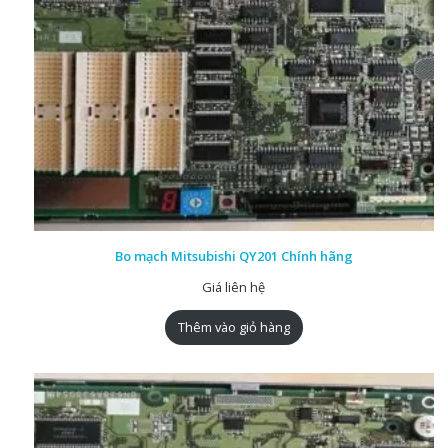
Bo mạch Mitsubishi QY201 Chính hãng
Giá liên hệ
Thêm vào giỏ hàng