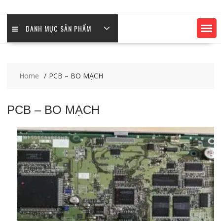
DANH MỤC SẢN PHẨM
Home
PCB – BO MẠCH
PCB – BO MẠCH