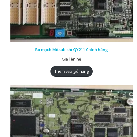
Bo mạch Mitsubishi QY211 Chính hãng
Giá liên hệ
Thêm vào giỏ hàng