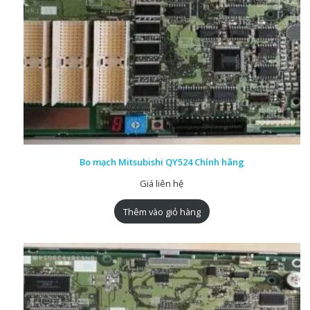
Bo mạch Mitsubishi QY524 Chính hãng
Giá liên hệ
Thêm vào giỏ hàng