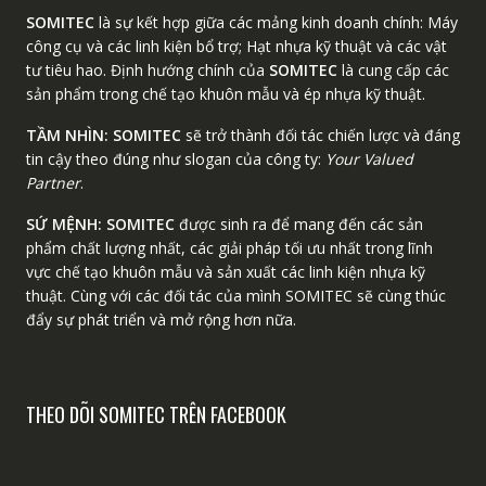
SOMITEC
là sự kết hợp giữa các mảng kinh doanh chính: Máy
công cụ và các linh kiện bổ trợ; Hạt nhựa kỹ thuật và các vật
tư tiêu hao. Định hướng chính của
SOMITEC
là cung cấp các
sản phẩm trong chế tạo khuôn mẫu và ép nhựa kỹ thuật.
TẦM NHÌN:
SOMITEC
sẽ trở thành đối tác chiến lược và đáng
tin cậy theo đúng như slogan của công ty:
Your Valued
Partner
.
SỨ MỆNH:
SOMITEC
được sinh ra để mang đến các sản
phẩm chất lượng nhất, các giải pháp tối ưu nhất trong lĩnh
vực chế tạo khuôn mẫu và sản xuất các linh kiện nhựa kỹ
thuật. Cùng với các đối tác của mình SOMITEC sẽ cùng thúc
đẩy sự phát triển và mở rộng hơn nữa.
THEO DÕI SOMITEC TRÊN FACEBOOK