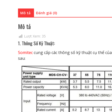
Mô tả
Đánh giá (0)
Mô tả
Lượt Xem:
35
1. Thông Số Kỹ Thuật:
Somitec
cung cấp các thông số kỹ thuật cụ thể củ
sau
: