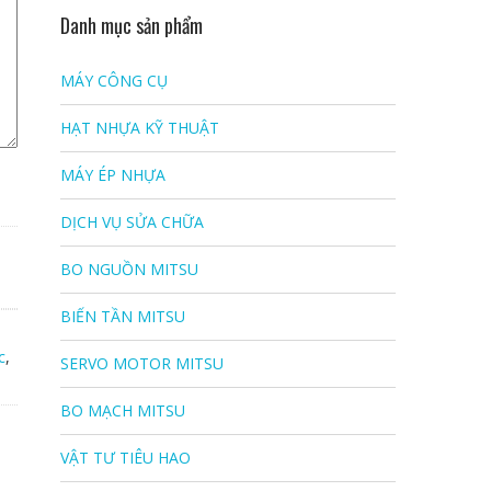
Danh mục sản phẩm
MÁY CÔNG CỤ
HẠT NHỰA KỸ THUẬT
MÁY ÉP NHỰA
DỊCH VỤ SỬA CHỮA
BO NGUỒN MITSU
BIẾN TẦN MITSU
c
,
SERVO MOTOR MITSU
BO MẠCH MITSU
VẬT TƯ TIÊU HAO