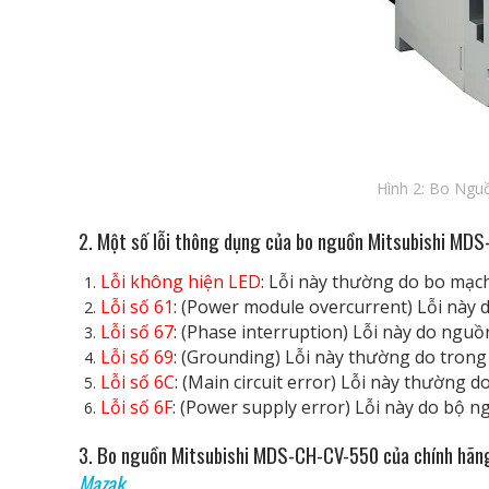
Hình 2: Bo Ngu
2. Một số lỗi thông dụng của bo nguồn Mitsubishi MD
Lỗi không hiện LED
: Lỗi này thường do bo mạc
Lỗi số 61
: (Power module overcurrent) Lỗi này
Lỗi số 67
: (Phase interruption) Lỗi này do ngu
Lỗi số 69
: (Grounding) Lỗi này thường do trong 
Lỗi số 6C
: (Main circuit error) Lỗi này thường 
Lỗi số 6F
: (Power supply error) Lỗi này do bộ 
3. Bo nguồn Mitsubishi MDS-CH-CV-550 của chính hãn
Mazak
…