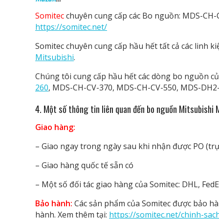
Somitec
chuyên cung cấp các Bo nguồn: MDS-CH-CV
https://somitec.net/
Somitec chuyên cung cấp hầu hết tất cả các linh ki
Mitsubishi
.
Chúng tôi cung cấp hầu hết các dòng bo nguồn củ
260
, MDS-CH-CV-370, MDS-CH-CV-550, MDS-DH2-
4. Một số thông tin liên quan đến bo nguồn Mitsubish
Giao hàng:
– Giao ngay trong ngày sau khi nhận được PO (trực
– Giao hàng quốc tế sẵn có
– Một số đối tác giao hàng của Somitec: DHL, FedEx
Bảo hành:
Các sản phẩm của Somitec được bảo hàn
hành. Xem thêm tại:
https://somitec.net/chinh-sa