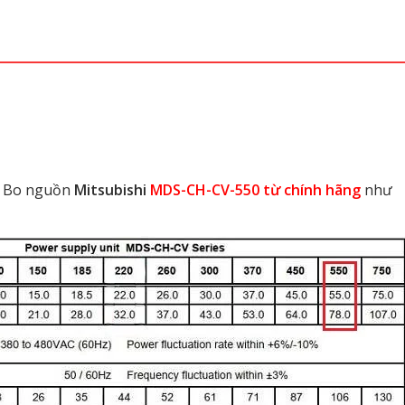
a Bo nguồn
Mitsubishi
MDS-CH-CV-550 từ chính hãng
như