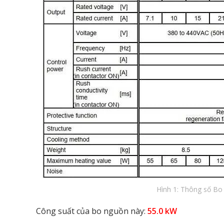
Hình 1: Thông số B
Công suất của bo nguồn này:
55.0
kW