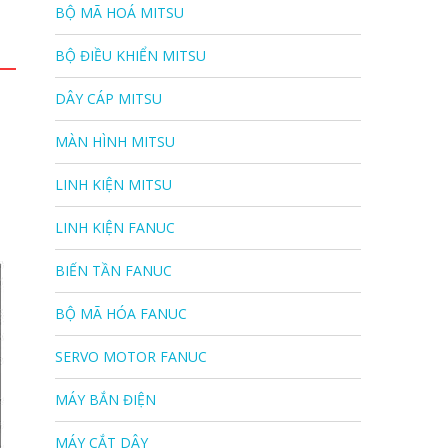
BỘ MÃ HOÁ MITSU
BỘ ĐIỀU KHIỂN MITSU
DÂY CÁP MITSU
MÀN HÌNH MITSU
LINH KIỆN MITSU
LINH KIỆN FANUC
BIẾN TẦN FANUC
BỘ MÃ HÓA FANUC
SERVO MOTOR FANUC
MÁY BẮN ĐIỆN
MÁY CẮT DÂY