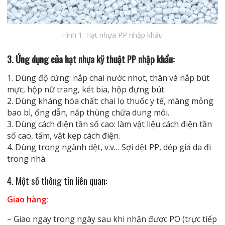
Hình 1: Hạt nhựa PP nhập khẩu
3. Ứng dụng của hạt nhựa kỹ thuật PP nhập khẩu:
1. Dùng độ cứng: nắp chai nước nhọt, thân và nắp bút
mực, hộp nữ trang, két bia, hộp đựng bút.
2. Dùng kháng hóa chất: chai lọ thuốc y tế, màng mỏng
bao bì, ống dẫn, nắp thùng chứa dung môi.
3. Dùng cách điện tần số cao: làm vật liệu cách điện tần
số cao, tấm, vật kẹp cách điện.
4. Dùng trong ngành dệt, v.v… Sợi dệt PP, dép giả da đi
trong nhà.
4. Một số thông tin liên quan:
Giao hàng:
– Giao ngay trong ngày sau khi nhận được PO (trực tiếp