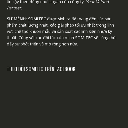
tin cậy theo đúng như slogan của công ty:
Your Valued
Partner
.
SỨ MỆNH:
SOMITEC
được sinh ra để mang đến các sản
phẩm chất lượng nhất, các giải pháp tối ưu nhất trong lĩnh
vực chế tạo khuôn mẫu và sản xuất các linh kiện nhựa kỹ
thuật. Cùng với các đối tác của mình SOMITEC sẽ cùng thúc
đẩy sự phát triển và mở rộng hơn nữa.
THEO DÕI SOMITEC TRÊN FACEBOOK