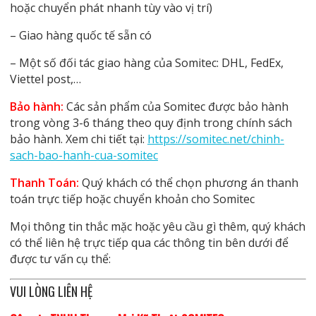
hoặc chuyển phát nhanh tùy vào vị trí)
– Giao hàng quốc tế sẵn có
– Một số đối tác giao hàng của Somitec: DHL, FedEx,
Viettel post,…
Bảo hành:
Các sản phẩm của Somitec được bảo hành
trong vòng 3-6 tháng theo quy định trong chính sách
bảo hành. Xem chi tiết tại:
https://somitec.net/chinh-
sach-bao-hanh-cua-somitec
Thanh Toán:
Quý khách có thể chọn phương án thanh
toán trực tiếp hoặc chuyển khoản cho Somitec
Mọi thông tin thắc mặc hoặc yêu cầu gì thêm, quý khách
có thể liên hệ trực tiếp qua các thông tin bên dưới để
được tư vấn cụ thể:
VUI LÒNG LIÊN HỆ