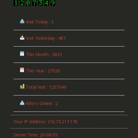
Visit Today : 3
Visit Yesterday : 487
This Month : 2823
This Year : 27926
Total Visit : 1207349
Who's Online : 2
Your IP Address: 216.73.217.178
Server Time: 26-08-05