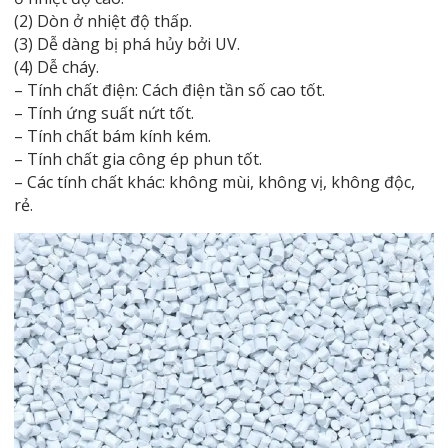
(2) Dòn ở nhiệt độ thấp.
(3) Dễ dàng bị phá hủy bởi UV.
(4) Dễ cháy.
– Tính chất điện: Cách điện tần số cao tốt.
– Tính ứng suất nứt tốt.
– Tính chất bám kính kém.
– Tính chất gia công ép phun tốt.
– Các tính chất khác: không mùi, không vị, không độc,
rẻ.