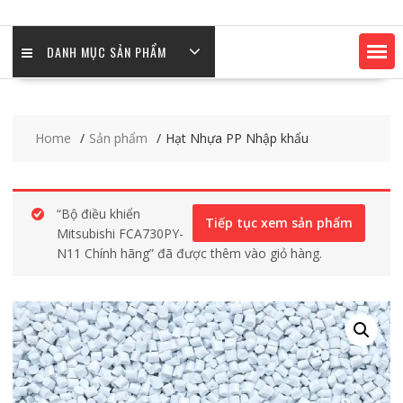
DANH MỤC SẢN PHẨM
Home
Sản phẩm
Hạt Nhựa PP Nhập khẩu
“Bộ điều khiển
Tiếp tục xem sản phẩm
Mitsubishi FCA730PY-
N11 Chính hãng” đã được thêm vào giỏ hàng.