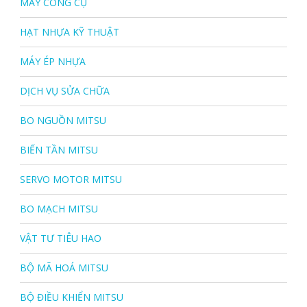
MÁY CÔNG CỤ
HẠT NHỰA KỸ THUẬT
MÁY ÉP NHỰA
DỊCH VỤ SỬA CHỮA
BO NGUỒN MITSU
BIẾN TẦN MITSU
SERVO MOTOR MITSU
BO MẠCH MITSU
VẬT TƯ TIÊU HAO
BỘ MÃ HOÁ MITSU
BỘ ĐIỀU KHIỂN MITSU