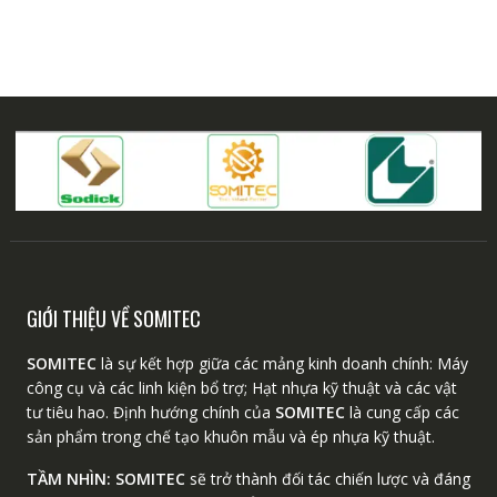
GIỚI THIỆU VỀ SOMITEC
SOMITEC
là sự kết hợp giữa các mảng kinh doanh chính: Máy
công cụ và các linh kiện bổ trợ; Hạt nhựa kỹ thuật và các vật
tư tiêu hao. Định hướng chính của
SOMITEC
là cung cấp các
sản phẩm trong chế tạo khuôn mẫu và ép nhựa kỹ thuật.
TẦM NHÌN:
SOMITEC
sẽ trở thành đối tác chiến lược và đáng