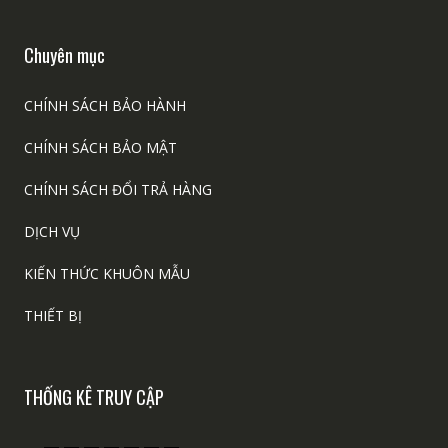
Chuyên mục
CHÍNH SÁCH BẢO HÀNH
CHÍNH SÁCH BẢO MẬT
CHÍNH SÁCH ĐỔI TRẢ HÀNG
DỊCH VỤ
KIẾN THỨC KHUÔN MẪU
THIẾT BỊ
THỐNG KÊ TRUY CẬP