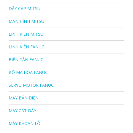
DÂY CÁP MITSU
MÀN HÌNH MITSU
LINH KIỆN MITSU
LINH KIỆN FANUC
BIẾN TẦN FANUC
BỘ MÃ HÓA FANUC
SERVO MOTOR FANUC
MÁY BẮN ĐIỆN
MÁY CẮT DÂY
MÁY KHOAN LỖ