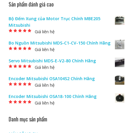
Sản phẩm đánh giá cao
Bộ Đếm Xung của Motor Trục Chính MBE205
Mitsubishi
Giá liên hệ
Được xếp hạng
5.00
5 sao
Bo Nguồn Mitsubishi MDS-C1-CV-150 Chính Hãng
Giá liên hệ
Được xếp hạng
5.00
5 sao
Servo Mitsubishi MDS-E-V2-80 Chính Hãng
Giá liên hệ
Được xếp hạng
5.00
5 sao
Encoder Mitsubishi OSA104S2 Chính Hãng
Giá liên hệ
Được xếp hạng
5.00
5 sao
Encoder Mitsubishi OSA18-100 Chính Hãng
Giá liên hệ
Được xếp hạng
5.00
5 sao
Danh mục sản phẩm