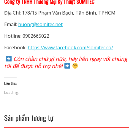
Công ty TNHH Thương Mại Kỹ Thuật SOMITEC
Địa Chỉ: 178/15 Phạm Văn Bạch, Tân Bình, TPHCM
Email:
huong@somitec.net
Hotline: 0902665022
Facebook:
https://www.facebook.com/somitec.co/
Còn chần chừ gì nữa, hãy liên ngay với chúng
tôi để được hỗ trợ nhé!
Like this:
Loading...
Sản phẩm tương tự