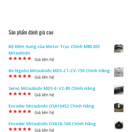
Sản phẩm đánh giá cao
Bộ Đếm Xung của Motor Trục Chính MBE205
Mitsubishi
Giá liên hệ
Được xếp hạng
5.00
5 sao
Bo Nguồn Mitsubishi MDS-C1-CV-150 Chính Hãng
Giá liên hệ
Được xếp hạng
5.00
5 sao
Servo Mitsubishi MDS-E-V2-80 Chính Hãng
Giá liên hệ
Được xếp hạng
5.00
5 sao
Encoder Mitsubishi OSA104S2 Chính Hãng
Giá liên hệ
Được xếp hạng
5.00
5 sao
Encoder Mitsubishi OSA18-100 Chính Hãng
Giá liên hệ