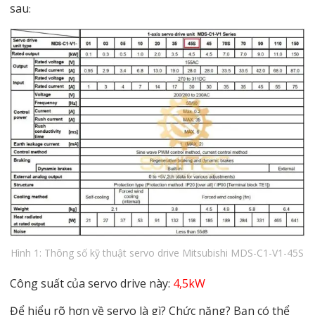
sau
:
Hình 1: Thông số kỹ thuật servo drive Mitsubishi MDS-C1-V1-45S
Công suất của servo drive này:
4,5kW
Để hiểu rõ hơn về servo là gì? Chức năng? Bạn có thể