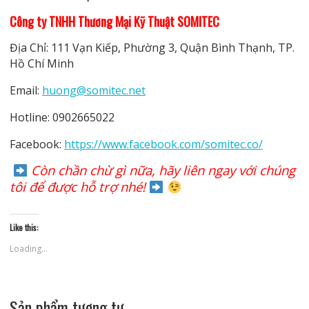
Công ty TNHH Thương Mại Kỹ Thuật SOMITEC
Địa Chỉ: 111 Vạn Kiếp, Phường 3, Quận Bình Thạnh, TP.
Hồ Chí Minh
Email:
huong@somitec.net
Hotline: 0902665022
Facebook:
https://www.facebook.com/somitec.co/
Còn chần chừ gì nữa, hãy liên ngay với chúng
tôi để được hỗ trợ nhé!
Like this:
Loading...
Sản phẩm tương tự