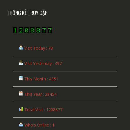
THỐNG KÊ TRUY CẬP
Visit Today : 78
Visit Yesterday : 497
This Month : 4351
This Year : 29454
Total Visit : 1208877
Who's Online : 1