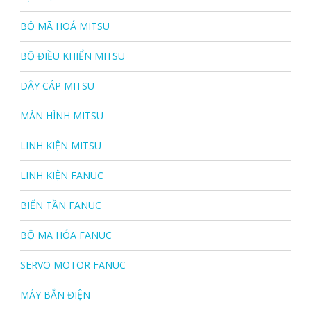
BỘ MÃ HOÁ MITSU
BỘ ĐIỀU KHIỂN MITSU
DÂY CÁP MITSU
MÀN HÌNH MITSU
LINH KIỆN MITSU
LINH KIỆN FANUC
BIẾN TẦN FANUC
BỘ MÃ HÓA FANUC
SERVO MOTOR FANUC
MÁY BẮN ĐIỆN