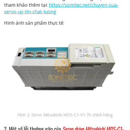
tham khảo thêm tại:
https://somitec.net/chuyen-sua-
servo-uy-tin-chat-luong
Hình ảnh sản phẩm thực tế:
Hình 2: Servo Mitsubishi MDS-C1-V1-70 chính hãng
2. Một số lỗi thường gặp của
Servo drive Mitsubishi MDS-C1-