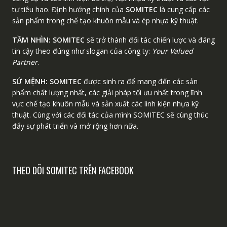
tư tiêu hao. Định hướng chính của
SOMITEC
là cung cấp các
sản phẩm trong chế tạo khuôn mẫu và ép nhựa kỹ thuật.
TẦM NHÌN:
SOMITEC
sẽ trở thành đối tác chiến lược và đáng
tin cậy theo đúng như slogan của công ty:
Your Valued
Partner
.
SỨ MỆNH:
SOMITEC
được sinh ra để mang đến các sản
phẩm chất lượng nhất, các giải pháp tối ưu nhất trong lĩnh
vực chế tạo khuôn mẫu và sản xuất các linh kiện nhựa kỹ
thuật. Cùng với các đối tác của mình SOMITEC sẽ cùng thúc
đẩy sự phát triển và mở rộng hơn nữa.
THEO DÕI SOMITEC TRÊN FACEBOOK