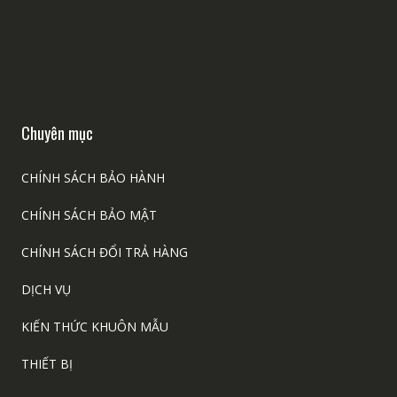
Chuyên mục
CHÍNH SÁCH BẢO HÀNH
CHÍNH SÁCH BẢO MẬT
CHÍNH SÁCH ĐỔI TRẢ HÀNG
DỊCH VỤ
KIẾN THỨC KHUÔN MẪU
THIẾT BỊ