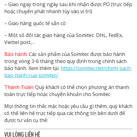
– Giao ngay trong ngày sau khi nhận được PO (trực tiếp
hoặc chuyển phát nhanh tùy vào vị trí)
– Giao hàng quốc tế sẵn có
– Một số đối tác giao hàng của Somitec: DHL, FedEx,
Viettel post,…
Bảo hành:
Các sản phẩm của Somitec được bảo hành
trong vòng 3-6 tháng theo quy định trong chính sách
bảo hành. Xem thêm tại:
https://somitec.net/chinh-sach-
bao-hanh-cua-somitec/
Thanh Toán:
Quý khách có thể chọn phương án thanh
toán trực tiếp hoặc chuyển khoản cho Somitec
Mọi thông tin thắc mặc hoặc yêu cầu gì thêm, quý khách
có thể liên hệ trực tiếp qua các thông tin bên dưới để
được tư vấn cụ thể:
VUI LÒNG LIÊN HỆ