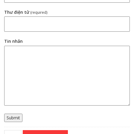
Thư điện tử
(required)
Tin nhắn
Submit
Servo