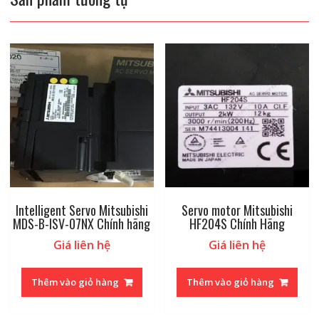
Intelligent Servo Mitsubishi
Servo motor Mitsubishi
MDS-B-ISV-07NX Chính hãng
HF204S Chính Hãng
Giá liên hệ
Giá liên hệ
Thêm vào giỏ hàng
Thêm vào giỏ hàng