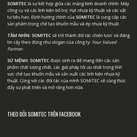
SOMITEC
là sự kết hợp giữa các mảng kinh doanh chính: Máy
công cụ và các linh kiện bổ trợ; Hạt nhựa kỹ thuật và các vật
tư tiêu hao. Định hướng chính của
SOMITEC
là cung cấp các
sản phẩm trong chế tạo khuôn mẫu và ép nhựa kỹ thuật.
TẦM NHÌN:
SOMITEC
sẽ trở thành đối tác chiến lược và đáng
tin cậy theo đúng như slogan của công ty:
Your Valued
Partner
.
SỨ MỆNH:
SOMITEC
được sinh ra để mang đến các sản
phẩm chất lượng nhất, các giải pháp tối ưu nhất trong lĩnh
vực chế tạo khuôn mẫu và sản xuất các linh kiện nhựa kỹ
thuật. Cùng với các đối tác của mình SOMITEC sẽ cùng thúc
đẩy sự phát triển và mở rộng hơn nữa.
THEO DÕI SOMITEC TRÊN FACEBOOK