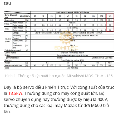
sau
:
Hình 1: Thông số kỹ thuật bo nguồn Mitsubishi MDS-CH-V1-185
Đây là bộ servo điều khiển 1 trục. Với công suất của trục
là
18.5kW
. Thường dùng cho máy công suất lớn. Bộ
servo chuyên dụng này thường được ký hiệu là 400V,
thường dùng cho các loại máy Mazak từ đời M600 trở
lên.