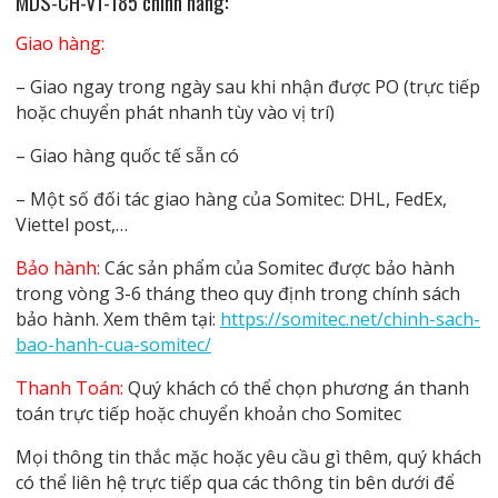
MDS-CH-V1-185 chính hãng
:
Giao hàng:
– Giao ngay trong ngày sau khi nhận được PO (trực tiếp
hoặc chuyển phát nhanh tùy vào vị trí)
– Giao hàng quốc tế sẵn có
– Một số đối tác giao hàng của Somitec: DHL, FedEx,
Viettel post,…
Bảo hành:
Các sản phẩm của Somitec được bảo hành
trong vòng 3-6 tháng theo quy định trong chính sách
bảo hành. Xem thêm tại:
https://somitec.net/chinh-sach-
bao-hanh-cua-somitec/
Thanh Toán:
Quý khách có thể chọn phương án thanh
toán trực tiếp hoặc chuyển khoản cho Somitec
Mọi thông tin thắc mặc hoặc yêu cầu gì thêm, quý khách
có thể liên hệ trực tiếp qua các thông tin bên dưới để