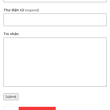
Thư điện tử
(required)
Tin nhắn
Submit
Servo