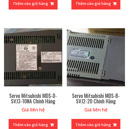
Thêm vào giỏ hàng
Thêm vào giỏ hàng
Servo Mitsubishi MDS-D-
Servo Mitsubishi MDS-B-
SVJ3-10NA Chính Hãng
SVJ2-20 Chính Hãng
Giá liên hệ
Giá liên hệ
Thêm vào giỏ hàng
Thêm vào giỏ hàng