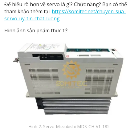
Để hiểu rõ hơn về servo là gì? Chức năng? Bạn có thể
tham khảo thêm tại:
https://somitec.net/chuyen-sua-
servo-uy-tin-chat-luong
Hình ảnh sản phẩm thực tế:
Hình 2: Servo Mitsubishi MDS-CH-V1-185