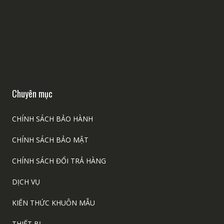
Chuyên mục
CHÍNH SÁCH BẢO HÀNH
CHÍNH SÁCH BẢO MẬT
CHÍNH SÁCH ĐỔI TRẢ HÀNG
DỊCH VỤ
KIẾN THỨC KHUÔN MẪU
THIẾT BỊ