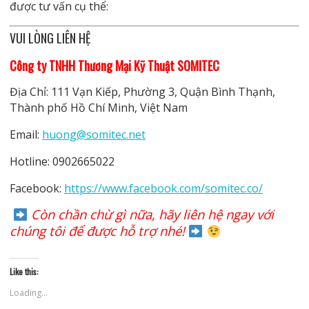
được tư vấn cụ thể:
VUI LÒNG LIÊN HỆ
Công ty TNHH Thương Mại Kỹ Thuật SOMITEC
Địa Chỉ: 111 Vạn Kiếp, Phường 3, Quận Bình Thạnh,
Thành phố Hồ Chí Minh, Việt Nam
Email:
huong@somitec.net
Hotline: 0902665022
Facebook:
https://www.facebook.com/somitec.co/
Còn chần chừ gì nữa, hãy liên hệ ngay với
chúng tôi để được hỗ trợ nhé!
Like this:
Loading...