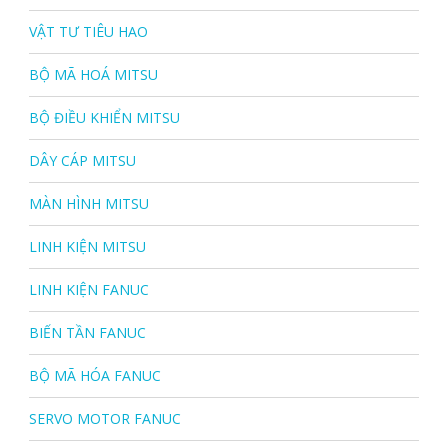
VẬT TƯ TIÊU HAO
BỘ MÃ HOÁ MITSU
BỘ ĐIỀU KHIỂN MITSU
DÂY CÁP MITSU
MÀN HÌNH MITSU
LINH KIỆN MITSU
LINH KIỆN FANUC
BIẾN TẦN FANUC
BỘ MÃ HÓA FANUC
SERVO MOTOR FANUC