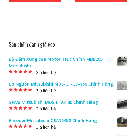
Sản phẩm đánh giá cao
Bộ Đếm Xung của Motor Trục Chính MBE205
Mitsubishi
Giá liên hệ
Được xếp hạng
5.00
5 sao
Bo Nguồn Mitsubishi MDS-C1-CV-150 Chính Hãng
Giá liên hệ
Được xếp hạng
5.00
5 sao
Servo Mitsubishi MDS-E-V2-80 Chính Hãng
Giá liên hệ
Được xếp hạng
5.00
5 sao
Encoder Mitsubishi OSA104S2 Chính Hãng
Giá liên hệ
Được xếp hạng
5.00
5 sao