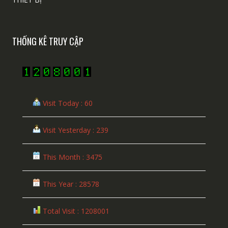
THỐNG KÊ TRUY CẬP
Visit Today : 60
Visit Yesterday : 239
This Month : 3475
This Year : 28578
Total Visit : 1208001