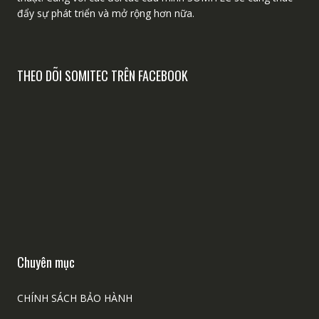
đẩy sự phát triển và mở rộng hơn nữa.
THEO DÕI SOMITEC TRÊN FACEBOOK
Chuyên mục
CHÍNH SÁCH BẢO HÀNH