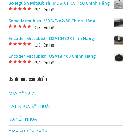
Bo Nguồn Mitsubishi MDS-C1-CV-150 Chính Hãng
Giá liên hệ
Được xếp hạng
5.00
5 sao
Servo Mitsubishi MDS-E-V2-80 Chính Hãng
Giá liên hệ
Được xếp hạng
5.00
5 sao
Encoder Mitsubishi OSA104S2 Chính Hãng
Giá liên hệ
Được xếp hạng
5.00
5 sao
Encoder Mitsubishi OSA18-100 Chính Hãng
Giá liên hệ
Được xếp hạng
5.00
5 sao
Danh mục sản phẩm
MÁY CÔNG CỤ
HẠT NHỰA KỸ THUẬT
MÁY ÉP NHỰA
DỊCH VỤ SỬA CHỮA