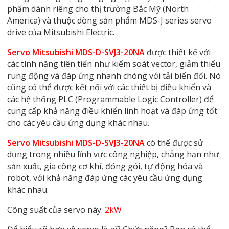
phẩm dành riêng cho thị trường Bắc Mỹ (North
America) và thuộc dòng sản phẩm MDS-J series servo
drive của Mitsubishi Electric.
Servo Mitsubishi MDS-D-SVJ3-20NA
được thiết kế với
các tính năng tiên tiến như kiểm soát vector, giảm thiểu
rung động và đáp ứng nhanh chóng với tải biến đổi. Nó
cũng có thể được kết nối với các thiết bị điều khiển và
các hệ thống PLC (Programmable Logic Controller) để
cung cấp khả năng điều khiển linh hoạt và đáp ứng tốt
cho các yêu cầu ứng dụng khác nhau.
Servo Mitsubishi MDS-D-SVJ3-20NA
có thể được sử
dụng trong nhiều lĩnh vực công nghiệp, chẳng hạn như
sản xuất, gia công cơ khí, đóng gói, tự động hóa và
robot, với khả năng đáp ứng các yêu cầu ứng dụng
khác nhau.
Công suất của servo này:
2kW