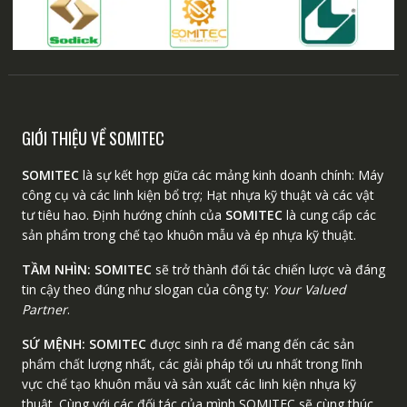
GIỚI THIỆU VỀ SOMITEC
SOMITEC
là sự kết hợp giữa các mảng kinh doanh chính: Máy
công cụ và các linh kiện bổ trợ; Hạt nhựa kỹ thuật và các vật
tư tiêu hao. Định hướng chính của
SOMITEC
là cung cấp các
sản phẩm trong chế tạo khuôn mẫu và ép nhựa kỹ thuật.
TẦM NHÌN:
SOMITEC
sẽ trở thành đối tác chiến lược và đáng
tin cậy theo đúng như slogan của công ty:
Your Valued
Partner
.
SỨ MỆNH:
SOMITEC
được sinh ra để mang đến các sản
phẩm chất lượng nhất, các giải pháp tối ưu nhất trong lĩnh
vực chế tạo khuôn mẫu và sản xuất các linh kiện nhựa kỹ
thuật. Cùng với các đối tác của mình SOMITEC sẽ cùng thúc