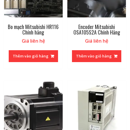
Bo mạch Mitsubishi HR116
Encoder Mitsubishi
Chính hãng
OSA105S2A Chính Hãng
Giá liên hệ
Giá liên hệ
Thêm vào giỏ hàng
Thêm vào giỏ hàng