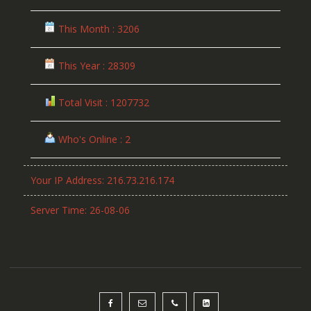
This Month : 3206
This Year : 28309
Total Visit : 1207732
Who's Online : 2
Your IP Address: 216.73.216.174
Server Time: 26-08-06