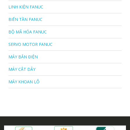
LINH KIỆN FANUC
BIẾN TẦN FANUC
BỘ MÃ HÓA FANUC
SERVO MOTOR FANUC
MÁY BẮN ĐIỆN
MÁY CẮT DÂY
MÁY KHOAN LỖ