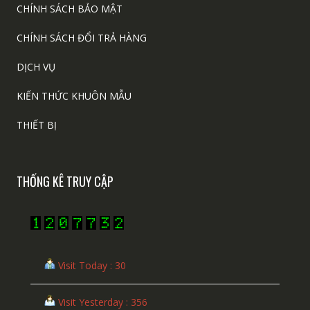
CHÍNH SÁCH BẢO MẬT
CHÍNH SÁCH ĐỔI TRẢ HÀNG
DỊCH VỤ
KIẾN THỨC KHUÔN MẪU
THIẾT BỊ
THỐNG KÊ TRUY CẬP
Visit Today : 30
Visit Yesterday : 356