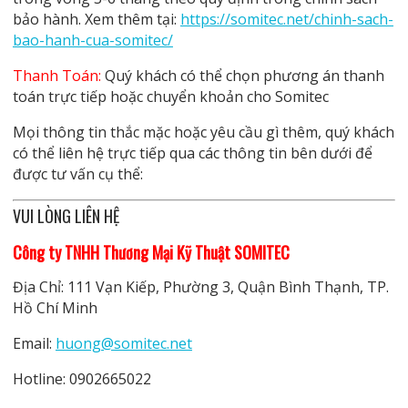
bảo hành. Xem thêm tại:
https://somitec.net/chinh-sach-
bao-hanh-cua-somitec/
Thanh Toán:
Quý khách có thể chọn phương án thanh
toán trực tiếp hoặc chuyển khoản cho Somitec
Mọi thông tin thắc mặc hoặc yêu cầu gì thêm, quý khách
có thể liên hệ trực tiếp qua các thông tin bên dưới để
được tư vấn cụ thể:
VUI LÒNG LIÊN HỆ
Công ty TNHH Thương Mại Kỹ Thuật SOMITEC
Địa Chỉ: 111 Vạn Kiếp, Phường 3, Quận Bình Thạnh, TP.
Hồ Chí Minh
Email:
huong@somitec.net
Hotline: 0902665022