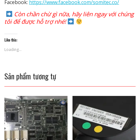
Facebook:
https://www.facebook.com/somitec.co/
Còn chần chừ gì nữa, hãy liên ngay với chúng
tôi để được hỗ trợ nhé!
Like this:
Loading...
Sản phẩm tương tự