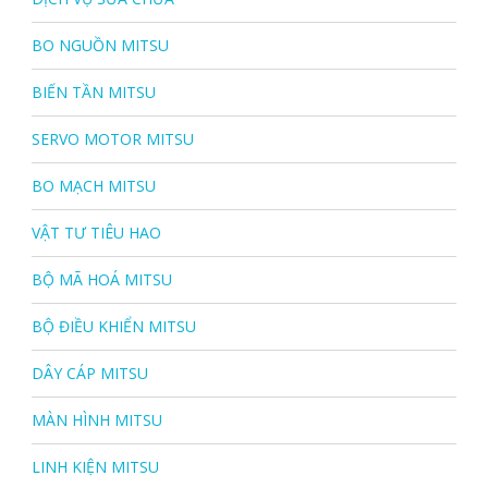
BO NGUỒN MITSU
BIẾN TẦN MITSU
SERVO MOTOR MITSU
BO MẠCH MITSU
VẬT TƯ TIÊU HAO
BỘ MÃ HOÁ MITSU
BỘ ĐIỀU KHIỂN MITSU
DÂY CÁP MITSU
MÀN HÌNH MITSU
LINH KIỆN MITSU