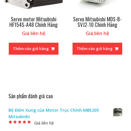
Servo motor Mitsubishi
Servo Mitsubishi MDS-B-
HF154S-A48 Chính Hãng
SVJ2-10 Chính Hãng
Giá liên hệ
Giá liên hệ
Thêm vào giỏ hàng
Thêm vào giỏ hàng
Sản phẩm đánh giá cao
Bộ Đếm Xung của Motor Trục Chính MBE205
Mitsubishi
Giá liên hệ
Được xếp hạng
5.00
5 sao