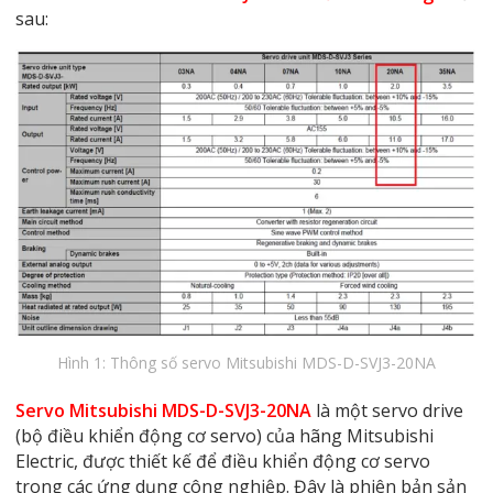
sau:
Hình 1: Thông số servo Mitsubishi MDS-D-SVJ3-20NA
Servo Mitsubishi MDS-D-SVJ3-20NA
là một servo drive
(bộ điều khiển động cơ servo) của hãng Mitsubishi
Electric, được thiết kế để điều khiển động cơ servo
trong các ứng dụng công nghiệp. Đây là phiên bản sản