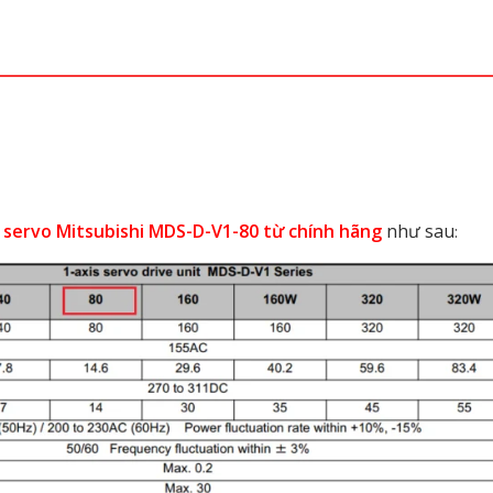
a
servo Mitsubishi MDS-D-V1-80 từ chính hãng
như sau
: