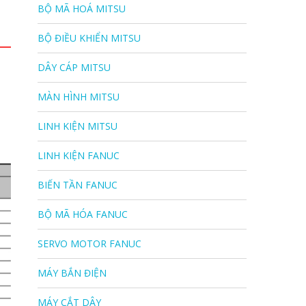
BỘ MÃ HOÁ MITSU
BỘ ĐIỀU KHIỂN MITSU
DÂY CÁP MITSU
MÀN HÌNH MITSU
LINH KIỆN MITSU
LINH KIỆN FANUC
BIẾN TẦN FANUC
BỘ MÃ HÓA FANUC
SERVO MOTOR FANUC
MÁY BẮN ĐIỆN
MÁY CẮT DÂY