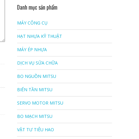
Danh mục sản phẩm
MÁY CÔNG CỤ
HẠT NHỰA KỸ THUẬT
MÁY ÉP NHỰA
DỊCH VỤ SỬA CHỮA
BO NGUỒN MITSU
BIẾN TẦN MITSU
SERVO MOTOR MITSU
BO MẠCH MITSU
VẬT TƯ TIÊU HAO