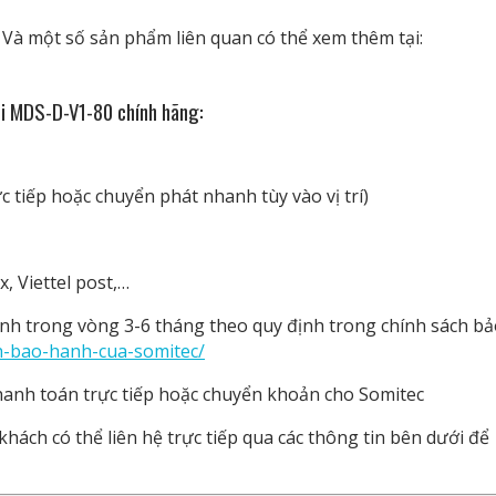
Và một số sản phẩm liên quan có thể xem thêm tại:
hi MDS-D-V1-80 chính hãng
:
 tiếp hoặc chuyển phát nhanh tùy vào vị trí)
, Viettel post,…
h trong vòng 3-6 tháng theo quy định trong chính sách bả
ch-bao-hanh-cua-somitec/
anh toán trực tiếp hoặc chuyển khoản cho Somitec
hách có thể liên hệ trực tiếp qua các thông tin bên dưới để