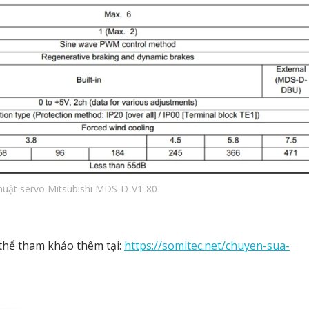
thuật servo Mitsubishi MDS-D-V1-80
 thể tham khảo thêm tại:
https://somitec.net/chuyen-sua-