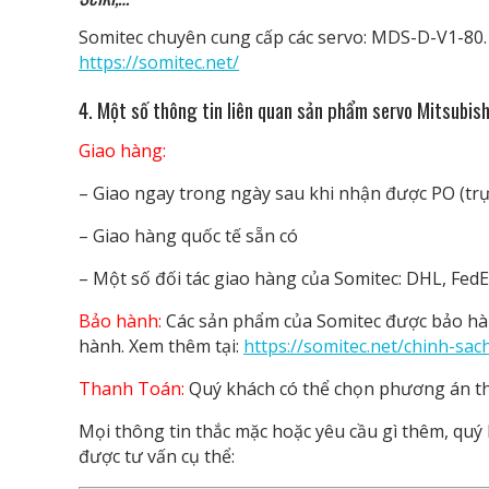
Somitec chuyên cung cấp các servo: MDS-D-V1-80. 
https://somitec.net/
4. Một số thông tin liên quan
sản phẩm servo Mitsubis
Giao hàng:
– Giao ngay trong ngày sau khi nhận được PO (trực
– Giao hàng quốc tế sẵn có
– Một số đối tác giao hàng của Somitec: DHL, FedEx
Bảo hành:
Các sản phẩm của Somitec được bảo hàn
hành. Xem thêm tại:
https://somitec.net/chinh-sa
Thanh Toán:
Quý khách có thể chọn phương án th
Mọi thông tin thắc mặc hoặc yêu cầu gì thêm, quý k
được tư vấn cụ thể: