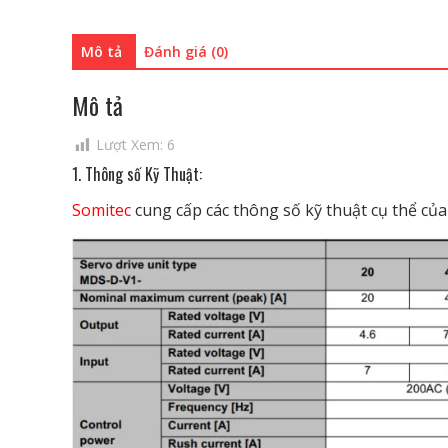
Mô tả
Đánh giá (0)
Mô tả
Lượt Xem:
6
1. Thông số Kỹ Thuật:
Somitec
cung cấp các thông số kỹ thuật cụ thể củ