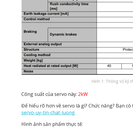
Hình 1: Thông số kỹ 
Công suất của servo này:
2kW
Để hiểu rõ hơn về servo là gì? Chức năng? Bạn có
servo-uy-tin-chat-luong
Hình ảnh sản phẩm thực tế: