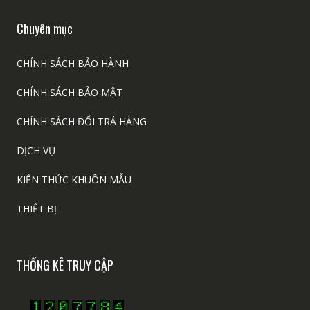
Chuyên mục
CHÍNH SÁCH BẢO HÀNH
CHÍNH SÁCH BẢO MẬT
CHÍNH SÁCH ĐỔI TRẢ HÀNG
DỊCH VỤ
KIẾN THỨC KHUÔN MẪU
THIẾT BỊ
THỐNG KÊ TRUY CẬP