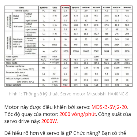
Hình 1: Thông số kỹ thuật Servo motor Mitsubishi HA40NC-S
Motor này được điều khiển bởi servo:
MDS-B-SVJ2-20
.
Tốc độ quay của motor:
2000 vòng/phút
. Công suất của
servo drive này:
2000W.
Để hiểu rõ hơn về servo là gì? Chức năng? Bạn có thể