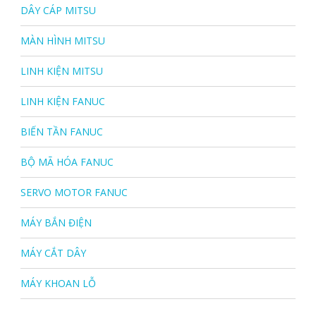
DÂY CÁP MITSU
MÀN HÌNH MITSU
LINH KIỆN MITSU
LINH KIỆN FANUC
BIẾN TẦN FANUC
BỘ MÃ HÓA FANUC
SERVO MOTOR FANUC
MÁY BẮN ĐIỆN
MÁY CẮT DÂY
MÁY KHOAN LỖ