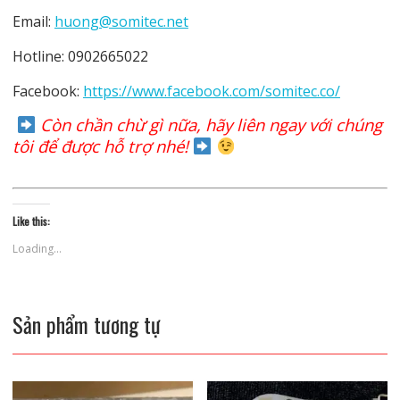
Email:
huong@somitec.net
Hotline: 0902665022
Facebook:
https://www.facebook.com/somitec.co/
Còn chần chừ gì nữa, hãy liên ngay với chúng
tôi để được hỗ trợ nhé!
Like this:
Loading...
Sản phẩm tương tự