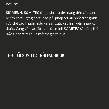
Partner
.
SỨ MỆNH:
SOMITEC
được sinh ra để mang đến các sản
phẩm chất lượng nhất, các giải pháp tối ưu nhất trong lĩnh
vực chế tạo khuôn mẫu và sản xuất các linh kiện nhựa kỹ
thuật. Cùng với các đối tác của mình SOMITEC sẽ cùng thúc
đẩy sự phát triển và mở rộng hơn nữa.
THEO DÕI SOMITEC TRÊN FACEBOOK