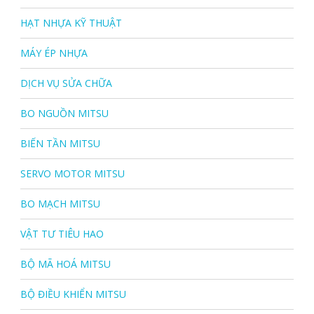
HẠT NHỰA KỸ THUẬT
MÁY ÉP NHỰA
DỊCH VỤ SỬA CHỮA
BO NGUỒN MITSU
BIẾN TẦN MITSU
SERVO MOTOR MITSU
BO MẠCH MITSU
VẬT TƯ TIÊU HAO
BỘ MÃ HOÁ MITSU
BỘ ĐIỀU KHIỂN MITSU