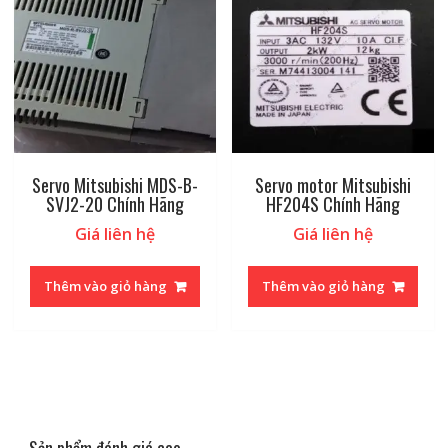
Servo Mitsubishi MDS-B-
Servo motor Mitsubishi
SVJ2-20 Chính Hãng
HF204S Chính Hãng
Giá liên hệ
Giá liên hệ
Thêm vào giỏ hàng
Thêm vào giỏ hàng