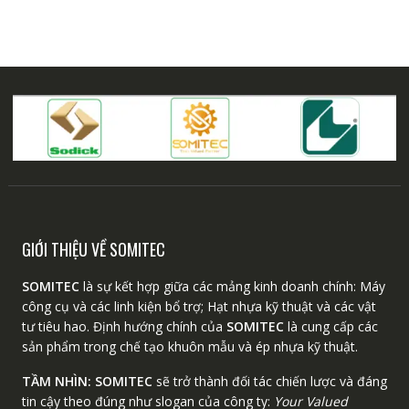
GIỚI THIỆU VỀ SOMITEC
SOMITEC
là sự kết hợp giữa các mảng kinh doanh chính: Máy
công cụ và các linh kiện bổ trợ; Hạt nhựa kỹ thuật và các vật
tư tiêu hao. Định hướng chính của
SOMITEC
là cung cấp các
sản phẩm trong chế tạo khuôn mẫu và ép nhựa kỹ thuật.
TẦM NHÌN:
SOMITEC
sẽ trở thành đối tác chiến lược và đáng
tin cậy theo đúng như slogan của công ty:
Your Valued