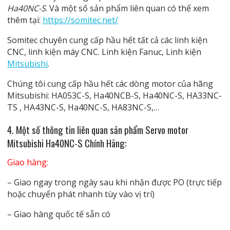
Ha40NC-S
. Và một số sản phẩm liên quan có thể xem
thêm tại:
https://somitec.net/
Somitec chuyên cung cấp hầu hết tất cả các linh kiện
CNC, linh kiện máy CNC. Linh kiện Fanuc, Linh kiện
Mitsubishi
.
Chúng tôi cung cấp hầu hết các dòng motor của hãng
Mitsubishi: HA053C-S, Ha40NCB-S, Ha40NC-S, HA33NC-
TS , HA43NC-S, Ha40NC-S, HA83NC-S,…
4. Một số thông tin liên quan
sản phẩm Servo motor
Mitsubishi Ha40NC-S Chính Hãng
:
Giao hàng:
– Giao ngay trong ngày sau khi nhận được PO (trực tiếp
hoặc chuyển phát nhanh tùy vào vị trí)
– Giao hàng quốc tế sẵn có