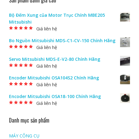
Sản phẩm đánh giá cao
Bộ Đếm Xung của Motor Trục Chính MBE205
Mitsubishi
Giá liên hệ
Được xếp hạng
5.00
5 sao
Bo Nguồn Mitsubishi MDS-C1-CV-150 Chính Hãng
Giá liên hệ
Được xếp hạng
5.00
5 sao
Servo Mitsubishi MDS-E-V2-80 Chính Hãng
Giá liên hệ
Được xếp hạng
5.00
5 sao
Encoder Mitsubishi OSA104S2 Chính Hãng
Giá liên hệ
Được xếp hạng
5.00
5 sao
Encoder Mitsubishi OSA18-100 Chính Hãng
Giá liên hệ
Được xếp hạng
5.00
5 sao
Danh mục sản phẩm
MÁY CÔNG CỤ