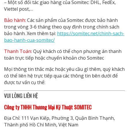
– Một số đối tác giao hàng của Somitec: DHL, FedEx,
Viettel post,…
Bảo hành:
Các sản phẩm của Somitec được bảo hành
trong vòng 3-6 tháng theo quy định trong chính sách
bảo hành. Xem thêm tại:
https://somitec.net/chinh-sach-
bao-hanh-cua-somitec/
Thanh Toán:
Quý khách có thể chọn phương án thanh
toán trực tiếp hoặc chuyển khoản cho Somitec
Mọi thông tin thắc mặc hoặc yêu cầu gì thêm, quý khách
có thể liên hệ trực tiếp qua các thông tin bên dưới để
được tư vấn cụ thể:
VUI LÒNG LIÊN HỆ
Công ty TNHH Thương Mại Kỹ Thuật SOMITEC
Địa Chỉ: 111 Vạn Kiếp, Phường 3, Quận Bình Thạnh,
Thành phố Hồ Chí Minh, Việt Nam