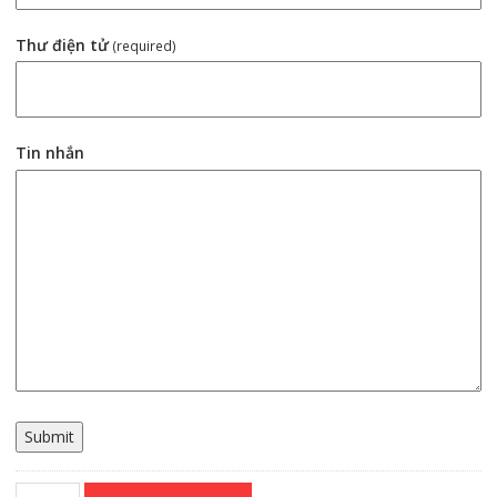
Thư điện tử
(required)
Tin nhắn
Submit
Servo