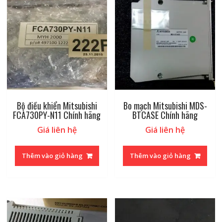
Bộ điều khiển Mitsubishi
Bo mạch Mitsubishi MDS-
FCA730PY-N11 Chính hãng
BTCASE Chính hãng
Giá liên hệ
Giá liên hệ
Thêm vào giỏ hàng
Thêm vào giỏ hàng