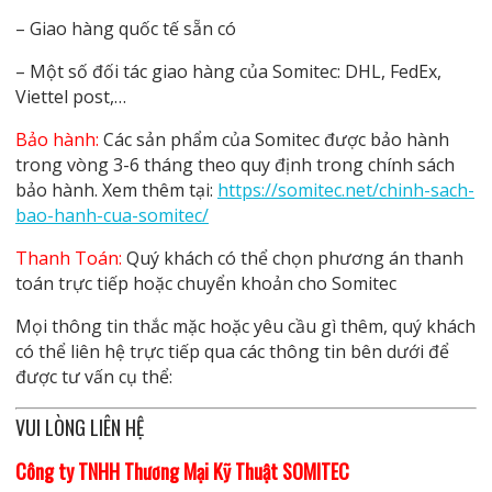
– Giao hàng quốc tế sẵn có
– Một số đối tác giao hàng của Somitec: DHL, FedEx,
Viettel post,…
Bảo hành:
Các sản phẩm của Somitec được bảo hành
trong vòng 3-6 tháng theo quy định trong chính sách
bảo hành. Xem thêm tại:
https://somitec.net/chinh-sach-
bao-hanh-cua-somitec/
Thanh Toán:
Quý khách có thể chọn phương án thanh
toán trực tiếp hoặc chuyển khoản cho Somitec
Mọi thông tin thắc mặc hoặc yêu cầu gì thêm, quý khách
có thể liên hệ trực tiếp qua các thông tin bên dưới để
được tư vấn cụ thể:
VUI LÒNG LIÊN HỆ
Công ty TNHH Thương Mại Kỹ Thuật SOMITEC