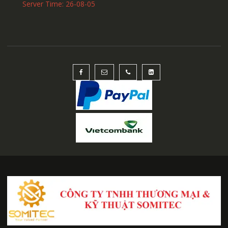
Server Time: 26-08-05