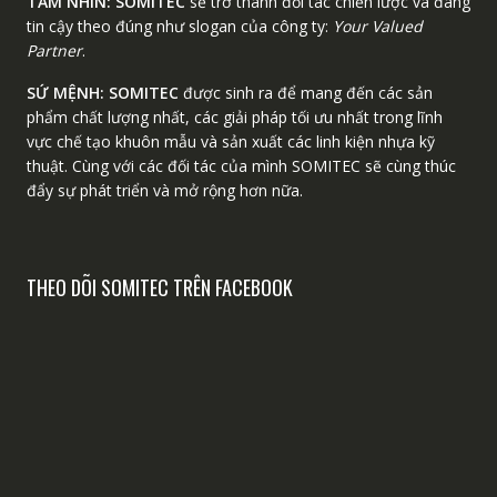
TẦM NHÌN:
SOMITEC
sẽ trở thành đối tác chiến lược và đáng
tin cậy theo đúng như slogan của công ty:
Your Valued
Partner
.
SỨ MỆNH:
SOMITEC
được sinh ra để mang đến các sản
phẩm chất lượng nhất, các giải pháp tối ưu nhất trong lĩnh
vực chế tạo khuôn mẫu và sản xuất các linh kiện nhựa kỹ
thuật. Cùng với các đối tác của mình SOMITEC sẽ cùng thúc
đẩy sự phát triển và mở rộng hơn nữa.
THEO DÕI SOMITEC TRÊN FACEBOOK