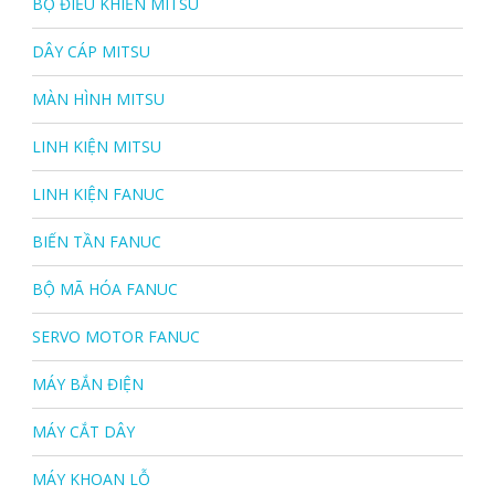
BỘ ĐIỀU KHIỂN MITSU
DÂY CÁP MITSU
MÀN HÌNH MITSU
LINH KIỆN MITSU
LINH KIỆN FANUC
BIẾN TẦN FANUC
BỘ MÃ HÓA FANUC
SERVO MOTOR FANUC
MÁY BẮN ĐIỆN
MÁY CẮT DÂY
MÁY KHOAN LỖ