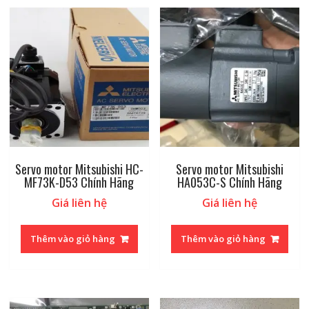
Servo motor Mitsubishi HC-
Servo motor Mitsubishi
MF73K-D53 Chính Hãng
HA053C-S Chính Hãng
Giá liên hệ
Giá liên hệ
Thêm vào giỏ hàng
Thêm vào giỏ hàng