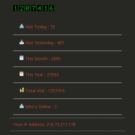
Visit Today : 70
Visit Yesterday : 487
This Month : 2890
This Year : 27993
Total Visit : 1207416
Who's Online : 3
Your IP Address: 216.73.217.178