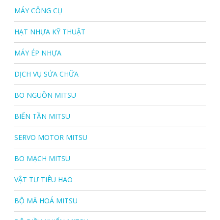
MÁY CÔNG CỤ
HẠT NHỰA KỸ THUẬT
MÁY ÉP NHỰA
DỊCH VỤ SỬA CHỮA
BO NGUỒN MITSU
BIẾN TẦN MITSU
SERVO MOTOR MITSU
BO MẠCH MITSU
VẬT TƯ TIÊU HAO
BỘ MÃ HOÁ MITSU