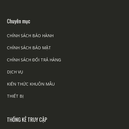
Chuyên mục
CHÍNH SÁCH BẢO HÀNH
CHÍNH SÁCH BẢO MẬT
CHÍNH SÁCH ĐỔI TRẢ HÀNG
DỊCH VỤ
KIẾN THỨC KHUÔN MẪU
THIẾT BỊ
THỐNG KÊ TRUY CẬP