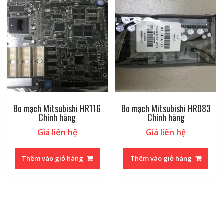
Bo mạch Mitsubishi HR116
Bo mạch Mitsubishi HR083
Chính hãng
Chính hãng
Giá liên hệ
Giá liên hệ
Thêm vào giỏ hàng
Thêm vào giỏ hàng