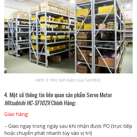
Hình 3: Kho linh kiện của Somitec
4. Một số thông tin liên quan
sản phẩm Servo Motor
Mitsubishi HC-SF102X
Chính Hãng:
Giao hàng:
– Giao ngay trong ngày sau khi nhận được PO (trực tiếp
hoặc chuyển phát nhanh tùy vào vị trí)