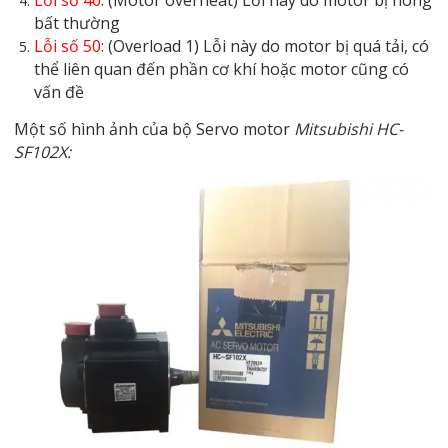
bất thường
Lỗi số 50
: (Overload 1) Lỗi này do motor bị quá tải, có
thể liên quan đến phần cơ khí hoặc motor cũng có
vấn đề
Một số hình ảnh của bộ Servo motor
Mitsubishi HC-
SF102X: