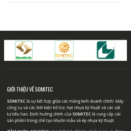
GIỚI THIỆU VỀ SOMITEC
SOMITEC
là sự kết hợp giữa các mảng kinh doanh chính: Máy
công cụ và các linh kiện bổ trợ; Hạt nhựa kỹ thuật và các vật
tư tiêu hao. Định hướng chính của
SOMITEC
là cung cấp các
sản phẩm trong chế tạo khuôn mẫu và ép nhựa kỹ thuật.