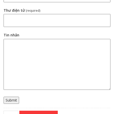
Thư điện tử
(required)
Tin nhắn
Submit
Servo