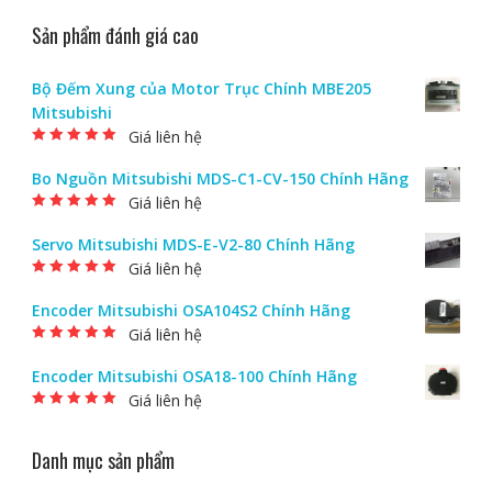
Sản phẩm đánh giá cao
Bộ Đếm Xung của Motor Trục Chính MBE205
Mitsubishi
Giá liên hệ
Được xếp hạng
5.00
5 sao
Bo Nguồn Mitsubishi MDS-C1-CV-150 Chính Hãng
Giá liên hệ
Được xếp hạng
5.00
5 sao
Servo Mitsubishi MDS-E-V2-80 Chính Hãng
Giá liên hệ
Được xếp hạng
5.00
5 sao
Encoder Mitsubishi OSA104S2 Chính Hãng
Giá liên hệ
Được xếp hạng
5.00
5 sao
Encoder Mitsubishi OSA18-100 Chính Hãng
Giá liên hệ
Được xếp hạng
5.00
5 sao
Danh mục sản phẩm