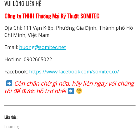
VUI LÒNG LIÊN HỆ
Công ty TNHH Thương Mại Kỹ Thuật SOMITEC
Địa Chỉ: 111 Vạn Kiếp, Phường Gia Định, Thành phố Hồ
Chí Minh, Việt Nam
Email:
huong@somitec.net
Hotline: 0902665022
Facebook:
https://www.facebook.com/somitec.co/
Còn chần chừ gì nữa, hãy liên ngay với chúng
tôi để được hỗ trợ nhé!
Like this:
Loading...