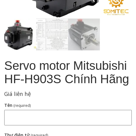
Servo motor Mitsubishi
HF-H903S Chính Hãng
Giá liên hệ
Tên
(required)
Thư điện tử
(required)