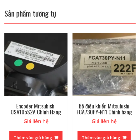
Sản phẩm tương tự
Encoder Mitsubishi
Bộ điều khiển Mitsubishi
OSA105S2A Chính Hãng
FCA730PY-N11 Chính hãng
Giá liên hệ
Giá liên hệ
Thêm vào giỏ hàng
Thêm vào giỏ hàng