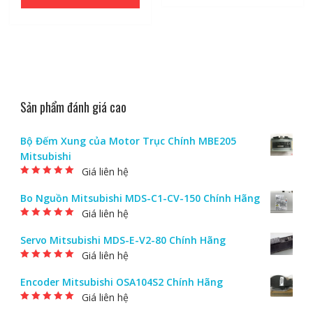
Sản phẩm đánh giá cao
Bộ Đếm Xung của Motor Trục Chính MBE205
Mitsubishi
Giá liên hệ
Được xếp hạng
5.00
5 sao
Bo Nguồn Mitsubishi MDS-C1-CV-150 Chính Hãng
Giá liên hệ
Được xếp hạng
5.00
5 sao
Servo Mitsubishi MDS-E-V2-80 Chính Hãng
Giá liên hệ
Được xếp hạng
5.00
5 sao
Encoder Mitsubishi OSA104S2 Chính Hãng
Giá liên hệ
Được xếp hạng