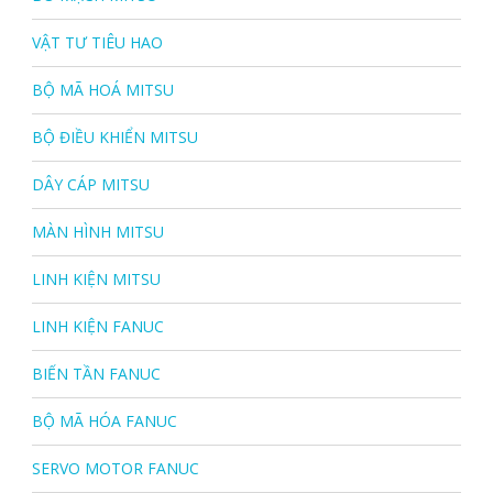
VẬT TƯ TIÊU HAO
BỘ MÃ HOÁ MITSU
BỘ ĐIỀU KHIỂN MITSU
DÂY CÁP MITSU
MÀN HÌNH MITSU
LINH KIỆN MITSU
LINH KIỆN FANUC
BIẾN TẦN FANUC
BỘ MÃ HÓA FANUC
SERVO MOTOR FANUC