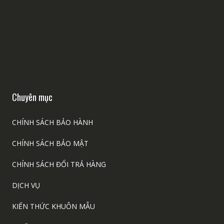
Chuyên mục
CHÍNH SÁCH BẢO HÀNH
CHÍNH SÁCH BẢO MẬT
CHÍNH SÁCH ĐỔI TRẢ HÀNG
DỊCH VỤ
KIẾN THỨC KHUÔN MẪU