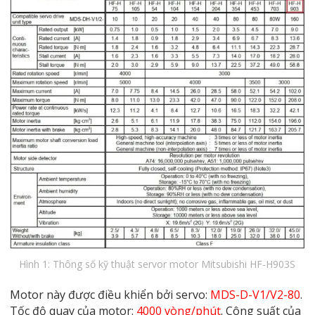
Hình 1: Thông số kỹ thuật servor motor Mitsubishi HF-H903S
Motor này được điều khiển bởi servo:
MDS-D-V1/V2-80
.
Tốc độ quay của motor:
4000 vòng/phút
. Công suất của