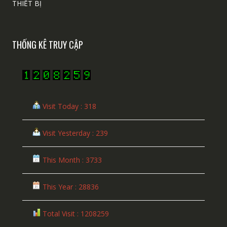
THIẾT BỊ
THỐNG KÊ TRUY CẬP
Visit Today : 318
Visit Yesterday : 239
This Month : 3733
This Year : 28836
Total Visit : 1208259