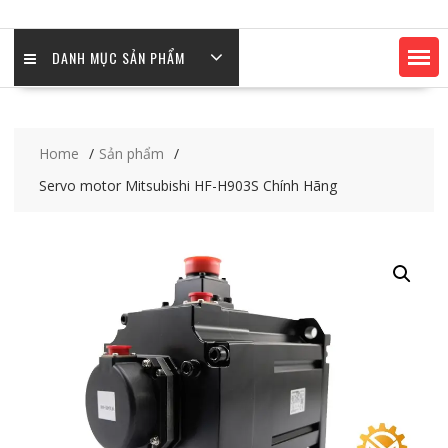
DANH MỤC SẢN PHẨM
Home
Sản phẩm
Servo motor Mitsubishi HF-H903S Chính Hãng