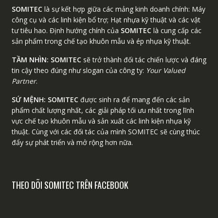
SOMITEC
là sự kết hợp giữa các mảng kinh doanh chính: Máy
công cụ và các linh kiện bổ trợ; Hạt nhựa kỹ thuật và các vật
tư tiêu hao. Định hướng chính của
SOMITEC
là cung cấp các
sản phẩm trong chế tạo khuôn mẫu và ép nhựa kỹ thuật.
TẦM NHÌN:
SOMITEC
sẽ trở thành đối tác chiến lược và đáng
tin cậy theo đúng như slogan của công ty:
Your Valued
Partner
.
SỨ MỆNH:
SOMITEC
được sinh ra để mang đến các sản
phẩm chất lượng nhất, các giải pháp tối ưu nhất trong lĩnh
vực chế tạo khuôn mẫu và sản xuất các linh kiện nhựa kỹ
thuật. Cùng với các đối tác của mình SOMITEC sẽ cùng thúc
đẩy sự phát triển và mở rộng hơn nữa.
THEO DÕI SOMITEC TRÊN FACEBOOK