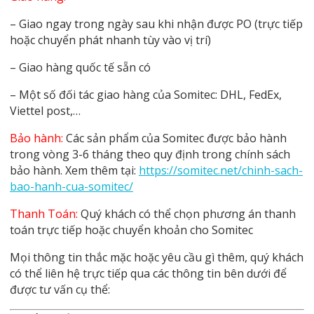
– Giao ngay trong ngày sau khi nhận được PO (trực tiếp
hoặc chuyển phát nhanh tùy vào vị trí)
– Giao hàng quốc tế sẵn có
– Một số đối tác giao hàng của Somitec: DHL, FedEx,
Viettel post,…
Bảo hành:
Các sản phẩm của Somitec được bảo hành
trong vòng 3-6 tháng theo quy định trong chính sách
bảo hành. Xem thêm tại:
https://somitec.net/chinh-sach-
bao-hanh-cua-somitec/
Thanh Toán:
Quý khách có thể chọn phương án thanh
toán trực tiếp hoặc chuyển khoản cho Somitec
Mọi thông tin thắc mặc hoặc yêu cầu gì thêm, quý khách
có thể liên hệ trực tiếp qua các thông tin bên dưới để
được tư vấn cụ thể: