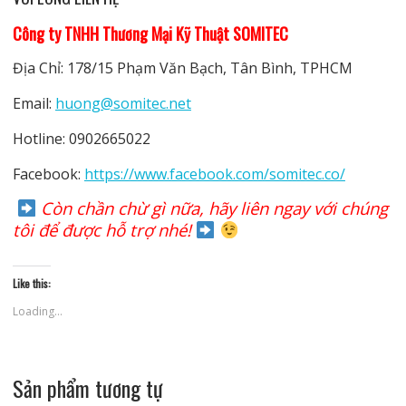
Công ty TNHH Thương Mại Kỹ Thuật SOMITEC
Địa Chỉ: 178/15 Phạm Văn Bạch, Tân Bình, TPHCM
Email:
huong@somitec.net
Hotline: 0902665022
Facebook:
https://www.facebook.com/somitec.co/
Còn chần chừ gì nữa, hãy liên ngay với chúng
tôi để được hỗ trợ nhé!
Like this:
Loading...
Sản phẩm tương tự