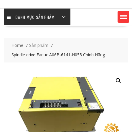
DANH MỤC SẢN PHẨM
Home
Sản phẩm
Spindle drive Fanuc A06B-6141-H055 Chính Hãng