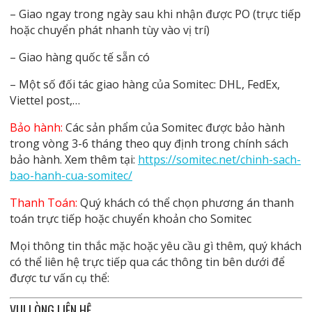
– Giao ngay trong ngày sau khi nhận được PO (trực tiếp
hoặc chuyển phát nhanh tùy vào vị trí)
– Giao hàng quốc tế sẵn có
– Một số đối tác giao hàng của Somitec: DHL, FedEx,
Viettel post,…
Bảo hành:
Các sản phẩm của Somitec được bảo hành
trong vòng 3-6 tháng theo quy định trong chính sách
bảo hành. Xem thêm tại:
https://somitec.net/chinh-sach-
bao-hanh-cua-somitec/
Thanh Toán:
Quý khách có thể chọn phương án thanh
toán trực tiếp hoặc chuyển khoản cho Somitec
Mọi thông tin thắc mặc hoặc yêu cầu gì thêm, quý khách
có thể liên hệ trực tiếp qua các thông tin bên dưới để
được tư vấn cụ thể:
VUI LÒNG LIÊN HỆ