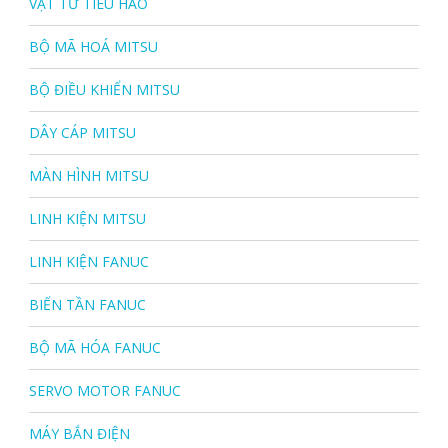
VẬT TƯ TIÊU HAO
BỘ MÃ HOÁ MITSU
BỘ ĐIỀU KHIỂN MITSU
DÂY CÁP MITSU
MÀN HÌNH MITSU
LINH KIỆN MITSU
LINH KIỆN FANUC
BIẾN TẦN FANUC
BỘ MÃ HÓA FANUC
SERVO MOTOR FANUC
MÁY BẮN ĐIỆN