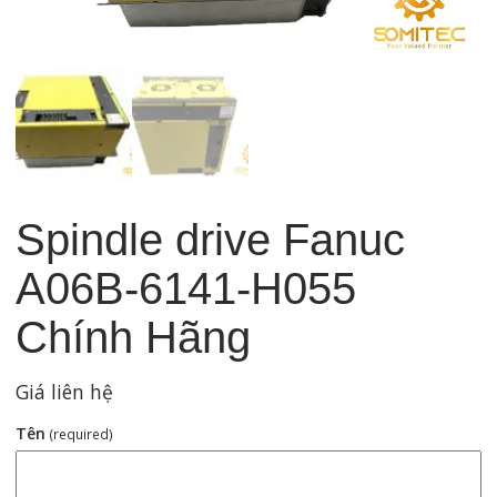
Spindle drive Fanuc
A06B-6141-H055
Chính Hãng
Giá liên hệ
Tên
(required)