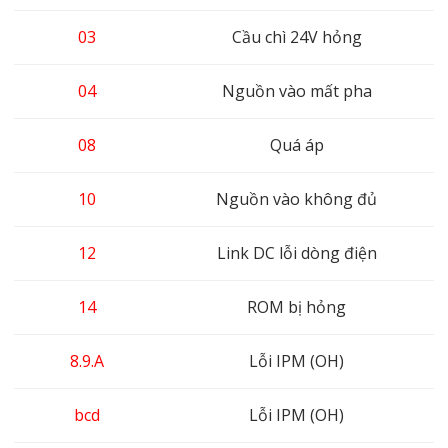
03
Cầu chì 24V hỏng
04
Nguồn vào mất pha
08
Quá áp
10
Nguồn vào không đủ
12
Link DC lỗi dòng điện
14
ROM bị hỏng
8.9.A
Lỗi IPM (OH)
bcd
Lỗi IPM (OH)