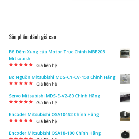
Sản phẩm đánh giá cao
Bộ Đếm Xung của Motor Trục Chính MBE205
Mitsubishi
Giá liên hệ
Được xếp hạng
5.00
5 sao
Bo Nguồn Mitsubishi MDS-C1-CV-150 Chính Hãng
Giá liên hệ
Được xếp hạng
5.00
5 sao
Servo Mitsubishi MDS-E-V2-80 Chính Hãng
Giá liên hệ
Được xếp hạng
5.00
5 sao
Encoder Mitsubishi OSA104S2 Chính Hãng
Giá liên hệ
Được xếp hạng
5.00
5 sao
Encoder Mitsubishi OSA18-100 Chính Hãng