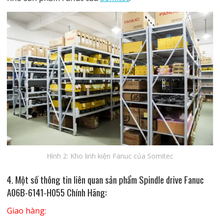
Hình 2: Kho linh kiện Fanuc của Somitec
4. Một số thông tin liên quan
sản phẩm Spindle drive Fanuc
A06B-6141-H055 Chính Hãng
:
Giao hàng: