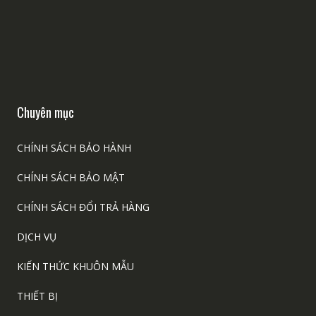
Chuyên mục
CHÍNH SÁCH BẢO HÀNH
CHÍNH SÁCH BẢO MẬT
CHÍNH SÁCH ĐỔI TRẢ HÀNG
DỊCH VỤ
KIẾN THỨC KHUÔN MẪU
THIẾT BỊ