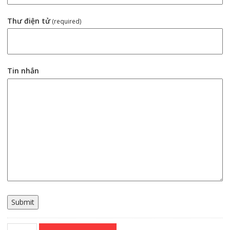
Thư điện tử
(required)
Tin nhắn
Submit
Spindle