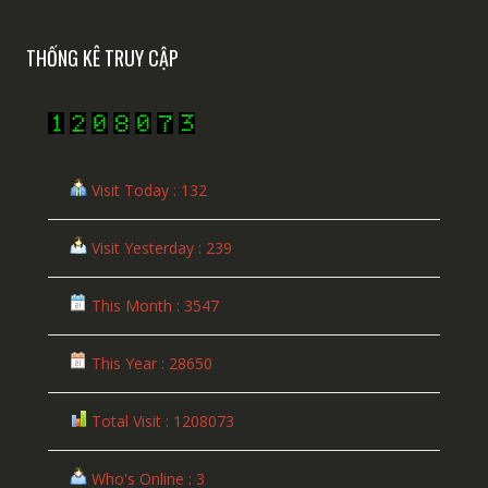
THỐNG KÊ TRUY CẬP
Visit Today : 132
Visit Yesterday : 239
This Month : 3547
This Year : 28650
Total Visit : 1208073
Who's Online : 3