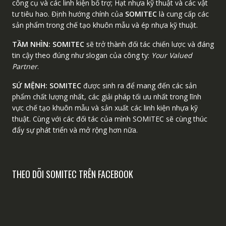
công cụ và các linh kiện bổ trợ; Hạt nhựa kỹ thuật và các vật
tư tiêu hao. Định hướng chính của
SOMITEC
là cung cấp các
sản phẩm trong chế tạo khuôn mẫu và ép nhựa kỹ thuật.
TẦM NHÌN:
SOMITEC
sẽ trở thành đối tác chiến lược và đáng
tin cậy theo đúng như slogan của công ty:
Your Valued
Partner
.
SỨ MỆNH:
SOMITEC
được sinh ra để mang đến các sản
phẩm chất lượng nhất, các giải pháp tối ưu nhất trong lĩnh
vực chế tạo khuôn mẫu và sản xuất các linh kiện nhựa kỹ
thuật. Cùng với các đối tác của mình SOMITEC sẽ cùng thúc
đẩy sự phát triển và mở rộng hơn nữa.
THEO DÕI SOMITEC TRÊN FACEBOOK