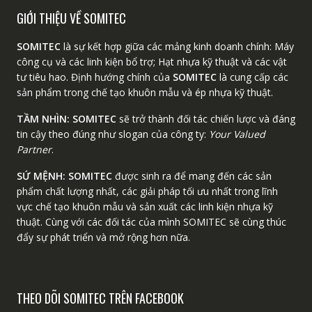
GIỚI THIỆU VỀ SOMITEC
SOMITEC
là sự kết hợp giữa các mảng kinh doanh chính: Máy
công cụ và các linh kiện bổ trợ; Hạt nhựa kỹ thuật và các vật
tư tiêu hao. Định hướng chính của
SOMITEC
là cung cấp các
sản phẩm trong chế tạo khuôn mẫu và ép nhựa kỹ thuật.
TẦM NHÌN:
SOMITEC
sẽ trở thành đối tác chiến lược và đáng
tin cậy theo đúng như slogan của công ty:
Your Valued
Partner
.
SỨ MỆNH:
SOMITEC
được sinh ra để mang đến các sản
phẩm chất lượng nhất, các giải pháp tối ưu nhất trong lĩnh
vực chế tạo khuôn mẫu và sản xuất các linh kiện nhựa kỹ
thuật. Cùng với các đối tác của mình SOMITEC sẽ cùng thúc
đẩy sự phát triển và mở rộng hơn nữa.
THEO DÕI SOMITEC TRÊN FACEBOOK