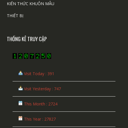
KIẾN THỨC KHUÔN MẪU
THIẾT BỊ
THỐNG KÊ TRUY CẬP
Visit Today : 391
Visit Yesterday : 747
This Month : 2724
This Year : 27827