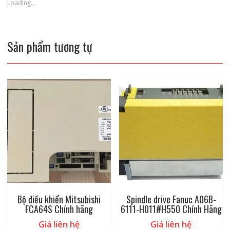
Loading...
Sản phẩm tương tự
Bộ điều khiển Mitsubishi
Spindle drive Fanuc A06B-
FCA64S Chính hãng
6111-H011#H550 Chính Hãng
Giá liên hệ
Giá liên hệ