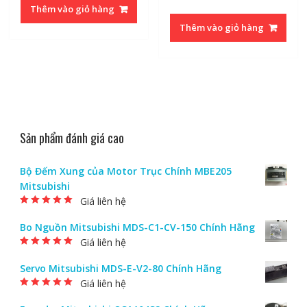
Thêm vào giỏ hàng
Thêm vào giỏ hàng
Sản phẩm đánh giá cao
Bộ Đếm Xung của Motor Trục Chính MBE205
Mitsubishi
Giá liên hệ
Được xếp hạng
5.00
5 sao
Bo Nguồn Mitsubishi MDS-C1-CV-150 Chính Hãng
Giá liên hệ
Được xếp hạng
5.00
5 sao
Servo Mitsubishi MDS-E-V2-80 Chính Hãng
Giá liên hệ
Được xếp hạng
5.00
5 sao