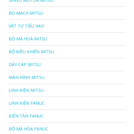
SERVO MOTOR MITSU
BO MẠCH MITSU
VẬT TƯ TIÊU HAO
BỘ MÃ HOÁ MITSU
BỘ ĐIỀU KHIỂN MITSU
DÂY CÁP MITSU
MÀN HÌNH MITSU
LINH KIỆN MITSU
LINH KIỆN FANUC
BIẾN TẦN FANUC
BỘ MÃ HÓA FANUC