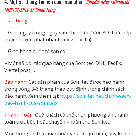
4. Một số thông tin liên quan
sản phẩm
Spindle drive Mitsubishi
:
MDS-C1-SPM-37 Chính Hãng
Giao hàng:
– Giao ngay trong ngày sau khi nhận được PO (trực tiếp
hoặc chuyển phát nhanh tùy vào vị trí)
– Giao hàng quốc tế sẵn có
– Một số đối tác giao hàng của Somitec: DHL, FedEx,
Viettel post,…
Bảo hành:
Các sản phẩm của Somitec được bảo hành
trong vòng 3-6 tháng theo quy định trong chính sách
bảo hành. Xem thêm tại:
https://somitec.net/chinh-sach-
bao-hanh-cua-somitec/
Thanh Toán:
Quý khách có thể chọn phương án thanh
toán trực tiếp hoặc chuyển khoản cho Somitec
Mọi thông tin thắc mặc hoặc yêu cầu gì thêm, quý khách