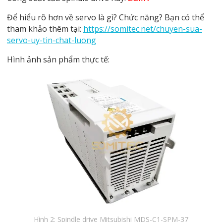
Để hiểu rõ hơn về servo là gì? Chức năng? Bạn có thể
tham khảo thêm tại:
https://somitec.net/chuyen-sua-
servo-uy-tin-chat-luong
Hình ảnh sản phẩm thực tế:
Hình 2: Spindle drive Mitsubishi MDS-C1-SPM-37