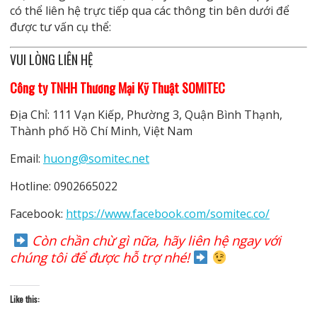
có thể liên hệ trực tiếp qua các thông tin bên dưới để
được tư vấn cụ thể:
VUI LÒNG LIÊN HỆ
Công ty TNHH Thương Mại Kỹ Thuật SOMITEC
Địa Chỉ: 111 Vạn Kiếp, Phường 3, Quận Bình Thạnh,
Thành phố Hồ Chí Minh, Việt Nam
Email:
huong@somitec.net
Hotline: 0902665022
Facebook:
https://www.facebook.com/somitec.co/
Còn chần chừ gì nữa, hãy liên hệ ngay với
chúng tôi để được hỗ trợ nhé!
Like this: