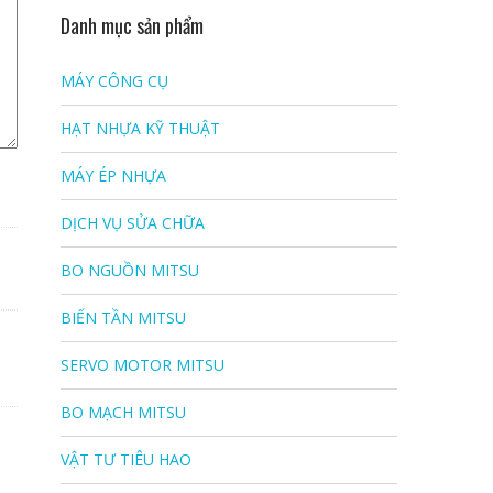
Danh mục sản phẩm
MÁY CÔNG CỤ
HẠT NHỰA KỸ THUẬT
MÁY ÉP NHỰA
DỊCH VỤ SỬA CHỮA
BO NGUỒN MITSU
BIẾN TẦN MITSU
SERVO MOTOR MITSU
BO MẠCH MITSU
VẬT TƯ TIÊU HAO