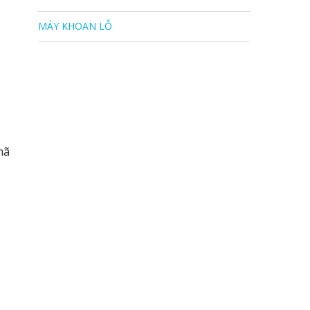
MÁY KHOAN LỖ
mã