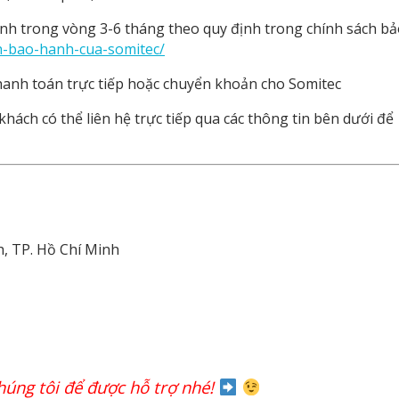
h trong vòng 3-6 tháng theo quy định trong chính sách bả
ch-bao-hanh-cua-somitec/
anh toán trực tiếp hoặc chuyển khoản cho Somitec
hách có thể liên hệ trực tiếp qua các thông tin bên dưới để
h, TP. Hồ Chí Minh
chúng tôi để được hỗ trợ nhé!