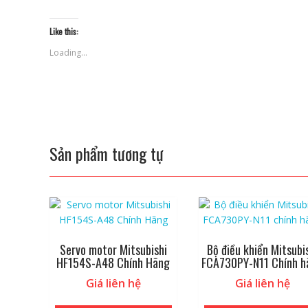
Like this:
Loading...
Sản phẩm tương tự
Servo motor Mitsubishi
Bộ điều khiển Mitsubi
HF154S-A48 Chính Hãng
FCA730PY-N11 Chính h
Giá liên hệ
Giá liên hệ