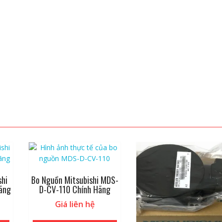
shi
Bo Nguồn Mitsubishi MDS-
ãng
D-CV-110 Chính Hãng
Giá liên hệ