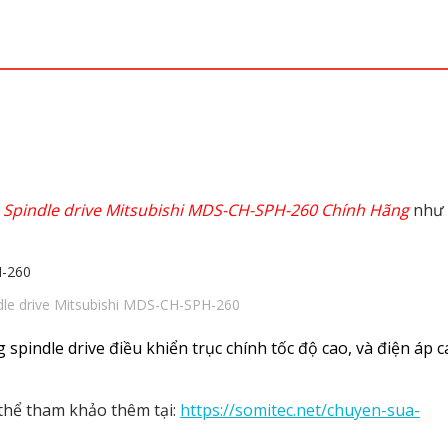
a
Spindle drive Mitsubishi MDS-CH-SPH-260 Chính Hãng
như
dle drive Mitsubishi MDS-CH-SPH-260
 spindle drive điều khiển trục chính tốc độ cao, và điện áp 
 thể tham khảo thêm tại:
https://somitec.net/chuyen-sua-