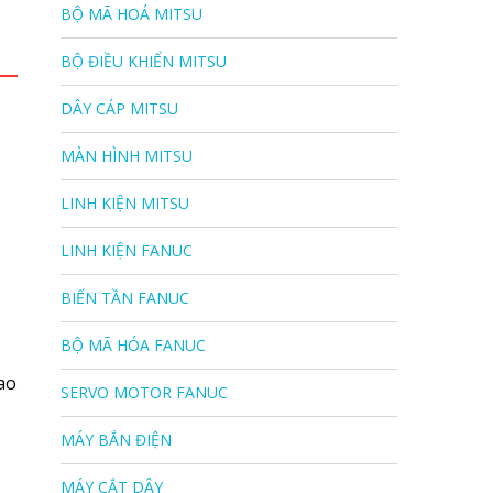
BỘ MÃ HOÁ MITSU
BỘ ĐIỀU KHIỂN MITSU
DÂY CÁP MITSU
MÀN HÌNH MITSU
LINH KIỆN MITSU
LINH KIỆN FANUC
BIẾN TẦN FANUC
BỘ MÃ HÓA FANUC
cao
SERVO MOTOR FANUC
MÁY BẮN ĐIỆN
MÁY CẮT DÂY