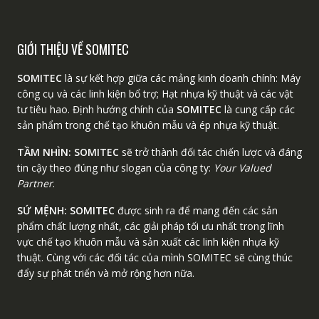
GIỚI THIỆU VỀ SOMITEC
SOMITEC
là sự kết hợp giữa các mảng kinh doanh chính: Máy
công cụ và các linh kiện bổ trợ; Hạt nhựa kỹ thuật và các vật
tư tiêu hao. Định hướng chính của
SOMITEC
là cung cấp các
sản phẩm trong chế tạo khuôn mẫu và ép nhựa kỹ thuật.
TẦM NHÌN:
SOMITEC
sẽ trở thành đối tác chiến lược và đáng
tin cậy theo đúng như slogan của công ty:
Your Valued
Partner
.
SỨ MỆNH:
SOMITEC
được sinh ra để mang đến các sản
phẩm chất lượng nhất, các giải pháp tối ưu nhất trong lĩnh
vực chế tạo khuôn mẫu và sản xuất các linh kiện nhựa kỹ
thuật. Cùng với các đối tác của mình SOMITEC sẽ cùng thúc
đẩy sự phát triển và mở rộng hơn nữa.