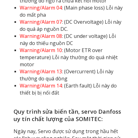
thường do ngõ ra chưa kết nối motor
Warning/Alarm 04
: (Main phase loss) Lỗi này
do mất pha
Warning/Alarm 07
: (DC Overvoltage) Lỗi này
do quá áp nguồn DC.
Warning/Alarm 08
: (DC under voltage) Lỗi
này do thiếu nguồn DC
Warning/Alarm 10
: (Motor ETR over
temperature) Lỗi này thường do quá nhiệt
motor
Warning/Alarm 13
: (Overcurrent) Lỗi này
thường do quá dòng
Warning/Alarm 14
: (Earth fault) Lỗi này do
thiết bị bị nối đất
Quy trình sửa biến tần, servo Danfoss
uy tín chất lượng của SOMITEC:
Ngày nay, Servo được sử dụng trong hầu hết