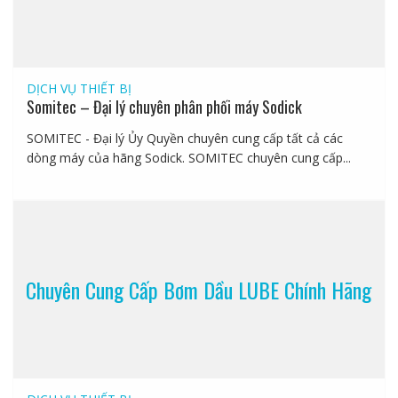
DỊCH VỤ
THIẾT BỊ
Somitec – Đại lý chuyên phân phối máy Sodick
SOMITEC - Đại lý Ủy Quyền chuyên cung cấp tất cả các
dòng máy của hãng Sodick. SOMITEC chuyên cung cấp...
Chuyên Cung Cấp Bơm Dầu LUBE Chính Hãng