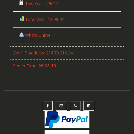
This Year : 29611
Total Visit : 1209034
Who's Online : 1
Your IP Address: 216.73.216.24
Server Time: 26-08-10