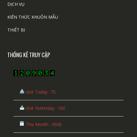
DỊCH VỤ
KIẾN THỨC KHUÔN MẪU
THIẾT BỊ
THỐNG KÊ TRUY CẬP
Visit Today : 75
Visit Yesterday : 160
This Month : 4508