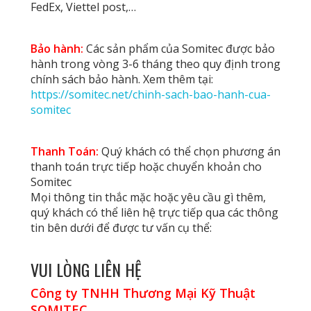
FedEx, Viettel post,…
Bảo hành:
Các sản phẩm của Somitec được bảo
hành trong vòng 3-6 tháng theo quy định trong
chính sách bảo hành. Xem thêm tại:
https://somitec.net/chinh-sach-bao-hanh-cua-
somitec
Thanh Toán:
Quý khách có thể chọn phương án
thanh toán trực tiếp hoặc chuyển khoản cho
Somitec
Mọi thông tin thắc mặc hoặc yêu cầu gì thêm,
quý khách có thể liên hệ trực tiếp qua các thông
tin bên dưới để được tư vấn cụ thể:
VUI LÒNG LIÊN HỆ
Công ty TNHH Thương Mại Kỹ Thuật
SOMITEC