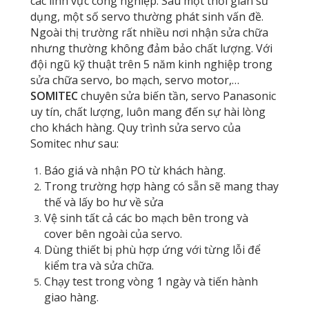
các lĩnh vực công nghiệp. Sau một thời gian sử
dụng, một số servo thường phát sinh vấn đề.
Ngoài thị trường rất nhiều nơi nhận sửa chữa
nhưng thường không đảm bảo chất lượng. Với
đội ngũ kỹ thuật trên 5 năm kinh nghiệp trong
sửa chữa servo, bo mạch, servo motor,…
SOMITEC
chuyên sửa biến tần, servo Panasonic
uy tín, chất lượng, luôn mang đến sự hài lòng
cho khách hàng. Quy trình sửa servo của
Somitec như sau:
Báo giá và nhận PO từ khách hàng.
Trong trường hợp hàng có sẵn sẽ mang thay
thế và lấy bo hư về sửa
Vệ sinh tất cả các bo mạch bên trong và
cover bên ngoài của servo.
Dùng thiết bị phù hợp ứng với từng lỗi để
kiểm tra và sửa chữa.
Chạy test trong vòng 1 ngày và tiến hành
giao hàng.