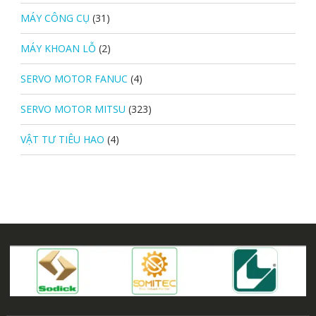
MÁY CÔNG CỤ
(31)
MÁY KHOAN LỖ
(2)
SERVO MOTOR FANUC
(4)
SERVO MOTOR MITSU
(323)
VẬT TƯ TIÊU HAO
(4)