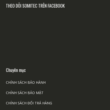
THEO DÕI SOMITEC TRÊN FACEBOOK
Chuyên mục
CHÍNH SÁCH BẢO HÀNH
CHÍNH SÁCH BẢO MẬT
CHÍNH SÁCH ĐỔI TRẢ HÀNG