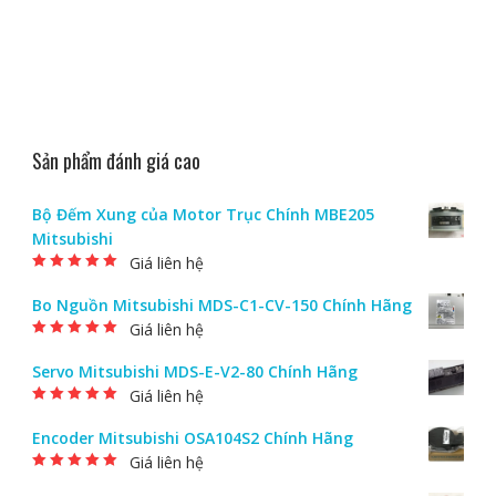
Sản phẩm đánh giá cao
Bộ Đếm Xung của Motor Trục Chính MBE205
Mitsubishi
Giá liên hệ
Được xếp hạng
5.00
5 sao
Bo Nguồn Mitsubishi MDS-C1-CV-150 Chính Hãng
Giá liên hệ
Được xếp hạng
5.00
5 sao
Servo Mitsubishi MDS-E-V2-80 Chính Hãng
Giá liên hệ
Được xếp hạng
5.00
5 sao
Encoder Mitsubishi OSA104S2 Chính Hãng
Giá liên hệ
Được xếp hạng
5.00
5 sao