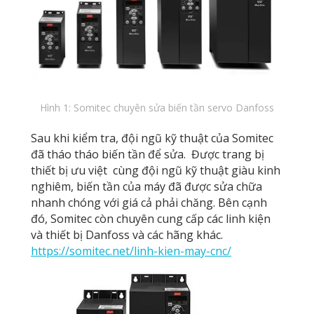
Hình 1: Somitec chuyên sửa biến tần servo Danfoss
Sau khi kiểm tra, đội ngũ kỹ thuật của Somitec
đã tháo tháo biến tần để sửa.
Được trang bị
thiết bị ưu việt cùng đội ngũ kỹ thuật giàu kinh
nghiêm, biến tần của máy đã được sửa chữa
nhanh chóng với giá cả phải chăng.
Bên cạnh
đó, Somitec còn chuyên cung cấp các linh kiện
và thiết bị Danfoss và các hãng khác.
https://somitec.net/linh-kien-may-cnc/