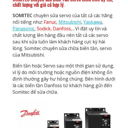
chất lượng với giá cả hợp lý
.
SOMITEC
chuyên sửa servo của tất cả các hãng
nổi tiếng như:
Fanuc,
Mitsubishi
,
Yaskawa
,
Panasonic
, Sodick, Danfoss,
…Vì đặt uy tín và
chất lượng lên hàng đầu nên tất cả các servo
sau khi sửa luôn làm khách hàng cực kỳ hài
lòng. Somitec chuyên sửa chữa biến tần, servo
của Mitsubishi.
Biến tần hoặc Servo sau một thời gian sử dụng,
vì lý do môi trường hoặc nguồn điện không ổn
định thường gây hư hỏng chúng. Bên hình dưới
là các biến tần Danfoss từ khách hàng gửi đến
Somitec để sửa chữa.