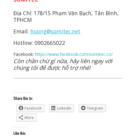
Địa Chỉ: 178/15 Phạm Văn Bạch, Tân Bình,
TPHCM
Email:
huong@somitec.net
Hotline: 0902665022
Facebook:
https://www.facebook.com/somitec.co/
Còn chần chừ gì nữa, hãy liên ngay với
chúng tôi để được hỗ trợ nhé!
Share this to:
Facebook
LinkedIn
Telegram
More
Like this: