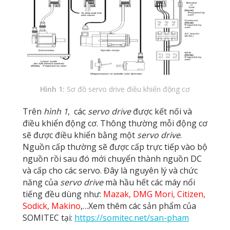
Hình 1:
Sơ đồ servo drive điều khiển động cơ
Trên
hình 1
, các
servo drive
được kết nối và
điều khiển động cơ. Thông thường mỗi động cơ
sẽ được điều khiển bằng một
servo drive
.
Nguồn cấp thường sẽ được cấp trực tiếp vào bộ
nguồn rồi sau đó mới chuyển thành nguồn DC
và cấp cho các servo. Đây là nguyên lý và chức
năng của
servo drive
mà hầu hết các máy nổi
tiếng đều dùng như:
Mazak, DMG Mori, Citizen,
Sodick, Makino
,…Xem thêm các sản phẩm của
SOMITEC tại:
https://somitec.net/san-pham