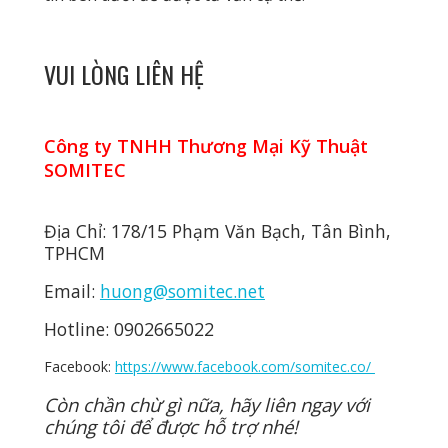
VUI LÒNG LIÊN HỆ
Công ty TNHH Thương Mại Kỹ Thuật
SOMITEC
Địa Chỉ: 178/15 Phạm Văn Bạch, Tân Bình,
TPHCM
Email:
huong@somitec.net
Hotline: 0902665022
Facebook:
https://www.facebook.com/somitec.co/
Còn chần chừ gì nữa, hãy liên ngay với
chúng tôi để được hỗ trợ nhé!