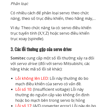
Phân loại:
Có nhiều cách để phân loại servo: theo chức
năng, theo số trục điều khiển, theo hãng máy,…
Ví dụ: Theo chức năng ta có: servo điều khiển
trục tuyến tính (X,Y,Z) hoặc servo điều khiển
trục xoay (spindle).
3. Các lỗi thường gặp của servo drive:
Somitec
cung cấp một số lỗi thường xảy ra đối
với
servo drive
: (đối với servo Mitsubishi, các
hãng khác mã số lỗi sẽ khác):
Lỗi không lên LED
: Lỗi này thường do bo
mạch điều khiển của servo có vấn đề.
Lỗi số 10
: (Insufficient voltage) Lỗi này
thường do nguồn cấp vào không ổn định
hoặc bo mạch bên trong servo bị hỏng
Lỗi số 17
: (A/D converter error) Lỗi này do bo