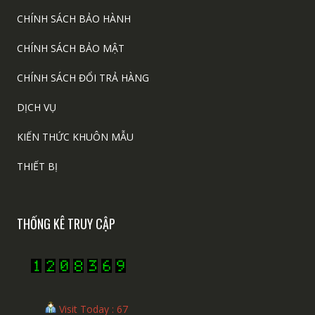
CHÍNH SÁCH BẢO HÀNH
CHÍNH SÁCH BẢO MẬT
CHÍNH SÁCH ĐỔI TRẢ HÀNG
DỊCH VỤ
KIẾN THỨC KHUÔN MẪU
THIẾT BỊ
THỐNG KÊ TRUY CẬP
Visit Today : 67