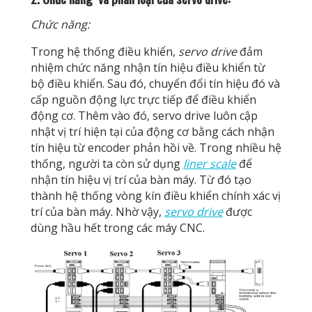
Chức năng:
Trong hệ thống điều khiển,
servo drive
đảm
nhiệm chức năng nhận tín hiệu điều khiển từ
bộ điều khiển. Sau đó, chuyển đổi tín hiệu đó và
cấp nguồn động lực trực tiếp để điều khiển
động cơ. Thêm vào đó, servo drive luôn cập
nhật vị trí hiện tại của động cơ bằng cách nhận
tín hiệu từ encoder phản hồi về. Trong nhiều hệ
thống, người ta còn sử dụng
liner scale
để
nhận tín hiệu vị trí của bàn máy. Từ đó tạo
thành hệ thống vòng kín điều khiển chính xác vị
trí của bàn máy. Nhờ vậy,
servo drive
được
dùng hầu hết trong các máy CNC.