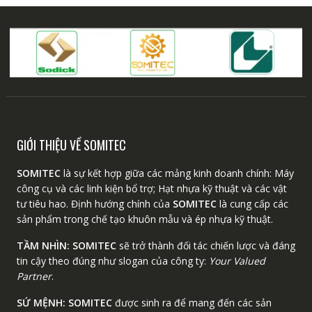
GIỚI THIỆU VỀ SOMITEC
SOMITEC
là sự kết hợp giữa các mảng kinh doanh chính: Máy
công cụ và các linh kiện bổ trợ; Hạt nhựa kỹ thuật và các vật
tư tiêu hao. Định hướng chính của
SOMITEC
là cung cấp các
sản phẩm trong chế tạo khuôn mẫu và ép nhựa kỹ thuật.
TẦM NHÌN:
SOMITEC
sẽ trở thành đối tác chiến lược và đáng
tin cậy theo đúng như slogan của công ty:
Your Valued
Partner
.
SỨ MỆNH:
SOMITEC
được sinh ra để mang đến các sản