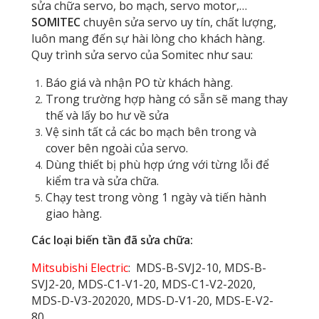
sửa chữa servo, bo mạch, servo motor,…
SOMITEC
chuyên sửa servo uy tín, chất lượng,
luôn mang đến sự hài lòng cho khách hàng.
Quy trình sửa servo của Somitec như sau:
Báo giá và nhận PO từ khách hàng.
Trong trường hợp hàng có sẵn sẽ mang thay
thế và lấy bo hư về sửa
Vệ sinh tất cả các bo mạch bên trong và
cover bên ngoài của servo.
Dùng thiết bị phù hợp ứng với từng lỗi để
kiểm tra và sửa chữa.
Chạy test trong vòng 1 ngày và tiến hành
giao hàng.
Các loại biến tần đã sửa chữa:
Mitsubishi Electric
: MDS-B-SVJ2-10, MDS-B-
SVJ2-20, MDS-C1-V1-20, MDS-C1-V2-2020,
MDS-D-V3-202020, MDS-D-V1-20, MDS-E-V2-
80,…