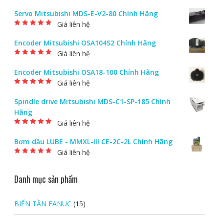
Được xếp hạng
5.00
5 sao
Servo Mitsubishi MDS-E-V2-80 Chính Hãng
Giá liên hệ
Được xếp hạng
5.00
5 sao
Encoder Mitsubishi OSA104S2 Chính Hãng
Giá liên hệ
Được xếp hạng
5.00
5 sao
Encoder Mitsubishi OSA18-100 Chính Hãng
Giá liên hệ
Được xếp hạng
5.00
5 sao
Spindle drive Mitsubishi MDS-C1-SP-185 Chính
Hãng
Giá liên hệ
Được xếp hạng
5.00
5 sao
Bơm dầu LUBE - MMXL-III CE-2C-2L Chính Hãng
Giá liên hệ
Được xếp hạng
5.00
5 sao
Danh mục sản phẩm
BIẾN TẦN FANUC
(15)