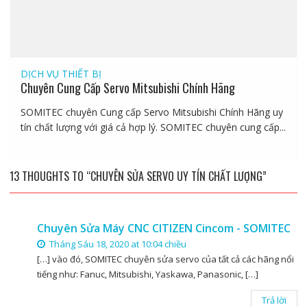
DỊCH VỤ
THIẾT BỊ
Chuyên Cung Cấp Servo Mitsubishi Chính Hãng
SOMITEC chuyên Cung cấp Servo Mitsubishi Chính Hãng uy
tín chất lượng với giá cả hợp lý. SOMITEC chuyên cung cấp...
13 THOUGHTS TO “CHUYÊN SỬA SERVO UY TÍN CHẤT LƯỢNG”
Chuyên Sửa Máy CNC CITIZEN Cincom - SOMITEC
Tháng Sáu 18, 2020 at 10:04 chiều
[…] vào đó, SOMITEC chuyên sửa servo của tất cả các hãng nổi
tiếng như: Fanuc, Mitsubishi, Yaskawa, Panasonic, […]
Trả lời