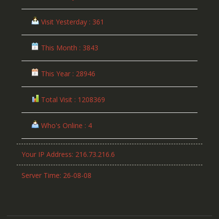
Visit Yesterday : 361
This Month : 3843
This Year : 28946
Total Visit : 1208369
Who's Online : 4
Your IP Address: 216.73.216.6
Server Time: 26-08-08