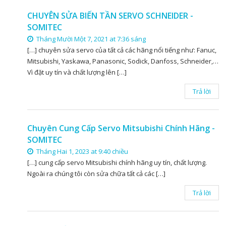
CHUYÊN SỬA BIẾN TẦN SERVO SCHNEIDER -
SOMITEC
Tháng Mười Một 7, 2021 at 7:36 sáng
[…] chuyên sửa servo của tất cả các hãng nổi tiếng như: Fanuc,
Mitsubishi, Yaskawa, Panasonic, Sodick, Danfoss, Schneider,…
Vì đặt uy tín và chất lượng lên […]
Trả lời
Chuyên Cung Cấp Servo Mitsubishi Chính Hãng -
SOMITEC
Tháng Hai 1, 2023 at 9:40 chiều
[…] cung cấp servo Mitsubishi chính hãng uy tín, chất lượng.
Ngoài ra chúng tôi còn sửa chữa tất cả các […]
Trả lời