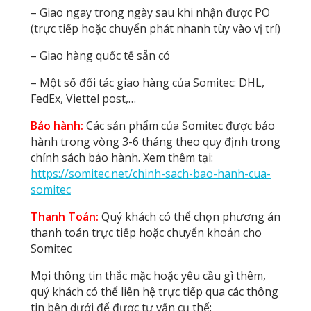
– Giao ngay trong ngày sau khi nhận được PO
(trực tiếp hoặc chuyển phát nhanh tùy vào vị trí)
– Giao hàng quốc tế sẵn có
– Một số đối tác giao hàng của Somitec: DHL,
FedEx, Viettel post,…
Bảo hành:
Các sản phẩm của Somitec được bảo
hành trong vòng 3-6 tháng theo quy định trong
chính sách bảo hành. Xem thêm tại:
https://somitec.net/chinh-sach-bao-hanh-cua-
somitec
Thanh Toán:
Quý khách có thể chọn phương án
thanh toán trực tiếp hoặc chuyển khoản cho
Somitec
Mọi thông tin thắc mặc hoặc yêu cầu gì thêm,
quý khách có thể liên hệ trực tiếp qua các thông
tin bên dưới để được tư vấn cụ thể: