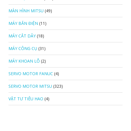
MÀN HÌNH MITSU
(49)
MÁY BẮN ĐIỆN
(11)
MÁY CẮT DÂY
(18)
MÁY CÔNG CỤ
(31)
MÁY KHOAN LỖ
(2)
SERVO MOTOR FANUC
(4)
SERVO MOTOR MITSU
(323)
VẬT TƯ TIÊU HAO
(4)