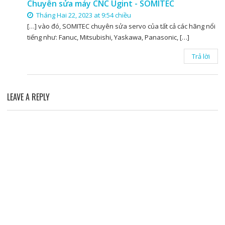
Chuyên sửa máy CNC Ugint - SOMITEC
Tháng Hai 22, 2023 at 9:54 chiều
[…] vào đó, SOMITEC chuyên sửa servo của tất cả các hãng nổi
tiếng như: Fanuc, Mitsubishi, Yaskawa, Panasonic, […]
Trả lời
LEAVE A REPLY