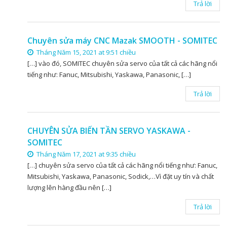
Trả lời
Chuyên sửa máy CNC Mazak SMOOTH - SOMITEC
Tháng Năm 15, 2021 at 9:51 chiều
[…] vào đó, SOMITEC chuyên sửa servo của tất cả các hãng nổi
tiếng như: Fanuc, Mitsubishi, Yaskawa, Panasonic, […]
Trả lời
CHUYÊN SỬA BIẾN TẦN SERVO YASKAWA -
SOMITEC
Tháng Năm 17, 2021 at 9:35 chiều
[…] chuyên sửa servo của tất cả các hãng nổi tiếng như: Fanuc,
Mitsubishi, Yaskawa, Panasonic, Sodick,…Vì đặt uy tín và chất
lượng lên hàng đầu nên […]
Trả lời