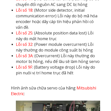
chuyển đổi nguồn AC sang DC bị hỏng
Lỗi số 18
: (Motor side detector, initial
communication error) Lỗi này do bộ mã hóa
encoder hoặc dây cáp tín hiệu phản hồi có
vấn đề.
Lỗi số 25
: (Absolute position data lost) Lỗi
này do mất home trục
Lỗi số 32
: (Power module overcurrent) Lỗi
này thường do module công suất bị hỏng
Lỗi số 3A
: (Overcurrent) Lỗi này thường do
motor bị hỏng, nếu để lâu sẽ làm hỏng servo
Lỗi số 9F
: (Battery voltage drop) Lỗi này do
pin nuôi vị trí home trục đã hết
Hình ảnh sửa chữa servo của hãng
Mitsubishi
Electric
: