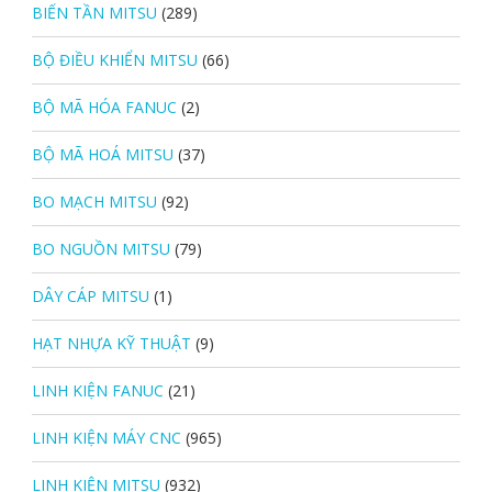
BIẾN TẦN MITSU
(289)
BỘ ĐIỀU KHIỂN MITSU
(66)
BỘ MÃ HÓA FANUC
(2)
BỘ MÃ HOÁ MITSU
(37)
BO MẠCH MITSU
(92)
BO NGUỒN MITSU
(79)
DÂY CÁP MITSU
(1)
HẠT NHỰA KỸ THUẬT
(9)
LINH KIỆN FANUC
(21)
LINH KIỆN MÁY CNC
(965)
LINH KIỆN MITSU
(932)