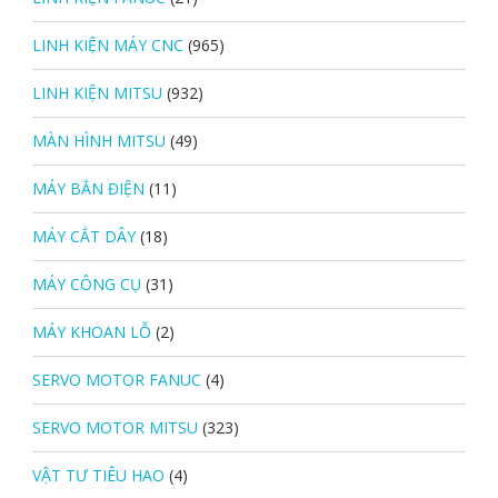
LINH KIỆN MÁY CNC
(965)
LINH KIỆN MITSU
(932)
MÀN HÌNH MITSU
(49)
MÁY BẮN ĐIỆN
(11)
MÁY CẮT DÂY
(18)
MÁY CÔNG CỤ
(31)
MÁY KHOAN LỖ
(2)
SERVO MOTOR FANUC
(4)
SERVO MOTOR MITSU
(323)
VẬT TƯ TIÊU HAO
(4)