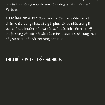
tin cậy theo đúng như slogan của công ty:
Your Valued
Partner
.
SỨ MỆNH:
SOMITEC
được sinh ra để mang đến các sản
phẩm chất lượng nhất, các giải pháp tối ưu nhất trong lĩnh
vực chế tạo khuôn mẫu và sản xuất các linh kiện nhựa kỹ
thuật. Cùng với các đối tác của mình SOMITEC sẽ cùng thúc
đẩy sự phát triển và mở rộng hơn nữa.
THEO DÕI SOMITEC TRÊN FACEBOOK