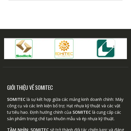
GIỚI THIỆU VỀ SOMITEC
SOMITEC
là sự kết hợp giữa các mảng kinh doanh chính: Máy
công cụ và các linh kiện bổ trợ; Hạt nhựa kỹ thuật và các vật
tư tiêu hao. Định hướng chính của
SOMITEC
là cung cấp các
sản phẩm trong chế tạo khuôn mẫu và ép nhựa kỹ thuật.
TẦM NHÌN:
SOMITEC
sẽ trở thành đối tác chiến lược và đáng