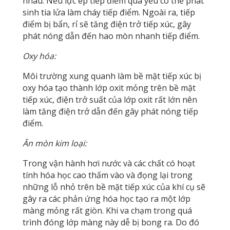
nhau. Nếu lực ép tiếp điểm quá yếu có thể phát
sinh tia lửa làm cháy tiếp điểm. Ngoài ra, tiếp
điểm bị bẩn, rỉ sẽ tăng điện trở tiếp xúc, gây
phát nóng dẫn đến hao mòn nhanh tiếp điểm.
Oxy hóa:
Môi trường xung quanh làm bề mặt tiếp xúc bị
oxy hóa tạo thành lớp oxit mỏng trên bề mặt
tiếp xúc, điện trở suất của lớp oxit rất lớn nên
làm tăng điện trở dẫn đến gây phát nóng tiếp
điểm.
Ăn mòn kim loại:
Trong vận hành hơi nước và các chất có hoạt
tính hóa học cao thấm vào và đọng lại trong
những lỗ nhỏ trên bề mặt tiếp xúc của khí cụ sẽ
gây ra các phản ứng hóa học tạo ra một lớp
màng mỏng rất giòn. Khi va chạm trong quá
trình đóng lớp màng này dễ bị bong ra. Do đó