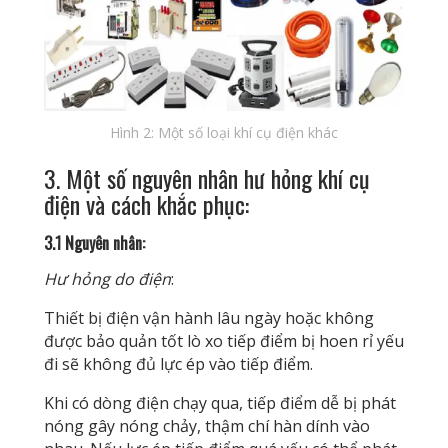
Hình 2: Một số loại khí cụ điện khác
3. Một số nguyên nhân hư hỏng khí cụ
điện và cách khắc phục:
3.1 Nguyên nhân:
Hư hỏng do điện
:
Thiết bị điện vận hành lâu ngày hoặc không
được bảo quản tốt lò xo tiếp điểm bị hoen rỉ yếu
đi sẽ không đủ lực ép vào tiếp điểm.
Khi có dòng điện chạy qua, tiếp điểm dễ bị phát
nóng gây nóng chảy, thậm chí hàn dính vào