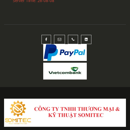
Server Time: 26-08-08