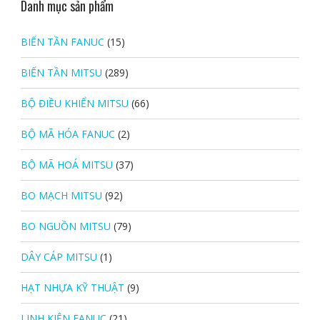
Danh mục sản phẩm
BIẾN TẦN FANUC
(15)
BIẾN TẦN MITSU
(289)
BỘ ĐIỀU KHIỂN MITSU
(66)
BỘ MÃ HÓA FANUC
(2)
BỘ MÃ HOÁ MITSU
(37)
BO MẠCH MITSU
(92)
BO NGUỒN MITSU
(79)
DÂY CÁP MITSU
(1)
HẠT NHỰA KỸ THUẬT
(9)
LINH KIỆN FANUC
(21)