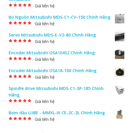
Giá liên hệ
Được xếp hạng
5.00
5 sao
Bo Nguồn Mitsubishi MDS-C1-CV-150 Chính Hãng
Giá liên hệ
Được xếp hạng
5.00
5 sao
Servo Mitsubishi MDS-E-V2-80 Chính Hãng
Giá liên hệ
Được xếp hạng
5.00
5 sao
Encoder Mitsubishi OSA104S2 Chính Hãng
Giá liên hệ
Được xếp hạng
5.00
5 sao
Encoder Mitsubishi OSA18-100 Chính Hãng
Giá liên hệ
Được xếp hạng
5.00
5 sao
Spindle drive Mitsubishi MDS-C1-SP-185 Chính
Hãng
Giá liên hệ
Được xếp hạng
5.00
5 sao
Bơm dầu LUBE - MMXL-III CE-2C-2L Chính Hãng
Giá liên hệ
Được xếp hạng
5.00
5 sao