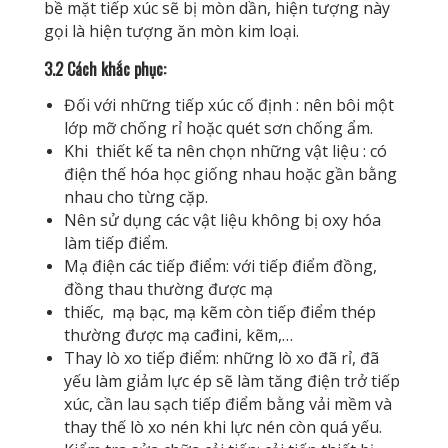
bề mặt tiếp xúc sẽ bị mòn dần, hiện tượng này
gọi là hiện tượng ăn mòn kim loại.
3.2 Cách khắc phục:
Đối với những tiếp xúc cố định : nên bôi một
lớp mỡ chống rỉ hoặc quét sơn chống ẩm.
Khi thiết kế ta nên chọn những vật liệu : có
điện thế hóa học giống nhau hoặc gần bằng
nhau cho từng cặp.
Nên sử dụng các vật liệu không bị oxy hóa
làm tiếp điểm.
Mạ điện các tiếp điểm: với tiếp điểm đồng,
đồng thau thường được mạ
thiếc, mạ bạc, mạ kẽm còn tiếp điểm thép
thường được mạ cađini, kẽm,…
Thay lò xo tiếp điểm: những lò xo đã rỉ, đã
yếu làm giảm lực ép sẽ làm tăng điện trở tiếp
xúc, cần lau sạch tiếp điểm bằng vải mềm và
thay thế lò xo nén khi lực nén còn quá yếu.