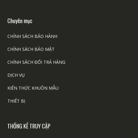
Chuyên mục
CHÍNH SÁCH BẢO HÀNH
CHÍNH SÁCH BẢO MẬT
CHÍNH SÁCH ĐỔI TRẢ HÀNG
DỊCH VỤ
KIẾN THỨC KHUÔN MẪU
THIẾT BỊ
THỐNG KÊ TRUY CẬP