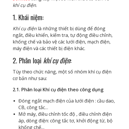
khí cụ điện
.
1. Khái niệm:
Khí cụ điện
là những thiết bị dùng để đóng
ngắt, điều khiển, kiểm tra, tự động điều chỉnh,
khống chế và bảo vệ các lưới điện, mạch điện,
máy điện và các thiết bị điện khác.
2. Phân loại
khí cụ điện
:
Tùy theo chức năng, một số nhóm khí cụ điện
cơ bản như sau:
2.1. P
h
â
n loại Khí cụ điện theo công dụng
Đóng ngắt mạch điện của lưới điện : cầu dao,
CB, công tắc…
Mở máy, điều chỉnh tốc độ , điều chỉnh điện
áp, dòng điện: công tắc tơ, khởi động từ, bộ
khống chế…