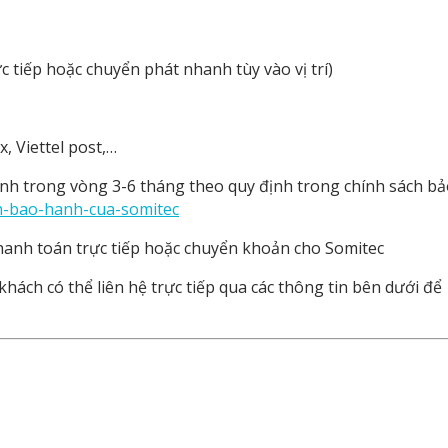
 tiếp hoặc chuyển phát nhanh tùy vào vị trí)
, Viettel post,…
h trong vòng 3-6 tháng theo quy định trong chính sách bả
ch-bao-hanh-cua-somitec
anh toán trực tiếp hoặc chuyển khoản cho Somitec
hách có thể liên hệ trực tiếp qua các thông tin bên dưới để