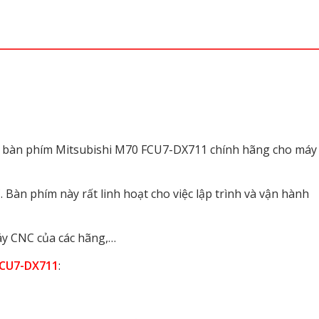
ủa bàn phím Mitsubishi M70 FCU7-DX711 chính hãng cho máy
. Bàn phím này rất linh hoạt cho việc lập trình và vận hành
áy CNC của các hãng,…
CU7-DX711
: