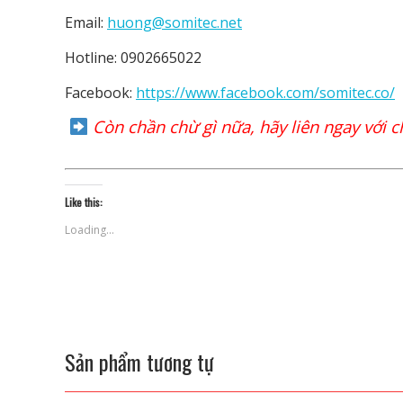
Email:
huong@somitec.net
Hotline: 0902665022
Facebook:
https://www.facebook.com/somitec.co/
Còn chần chừ gì nữa, hãy liên ngay với 
Like this:
Loading...
Sản phẩm tương tự