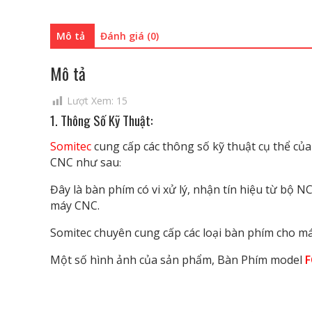
Mô tả
Đánh giá (0)
Mô tả
Lượt Xem:
15
1. Thông Số Kỹ Thuật:
Somitec
cung cấp các thông số kỹ thuật cụ thể c
CNC
như sau
:
Đây là bàn phím có vi xử lý, nhận tín hiệu từ bộ NC
máy CNC.
Somitec chuyên cung cấp các loại bàn phím cho m
Một số hình ảnh của sản phẩm, Bàn Phím model
F