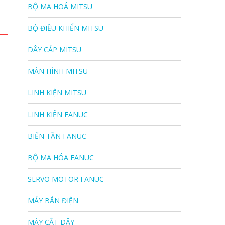
BỘ MÃ HOÁ MITSU
BỘ ĐIỀU KHIỂN MITSU
DÂY CÁP MITSU
MÀN HÌNH MITSU
LINH KIỆN MITSU
LINH KIỆN FANUC
BIẾN TẦN FANUC
BỘ MÃ HÓA FANUC
SERVO MOTOR FANUC
MÁY BẮN ĐIỆN
MÁY CẮT DÂY