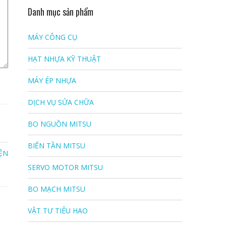
Danh mục sản phẩm
MÁY CÔNG CỤ
HẠT NHỰA KỸ THUẬT
MÁY ÉP NHỰA
DỊCH VỤ SỬA CHỮA
BO NGUỒN MITSU
BIẾN TẦN MITSU
IỆN
SERVO MOTOR MITSU
BO MẠCH MITSU
VẬT TƯ TIÊU HAO