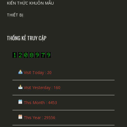
KIẾN THỨC KHUÔN MẪU
THIẾT BỊ
THỐNG KÊ TRUY CẬP
Visit Today : 20
Visit Yesterday : 160
This Month : 4453
This Year : 29556