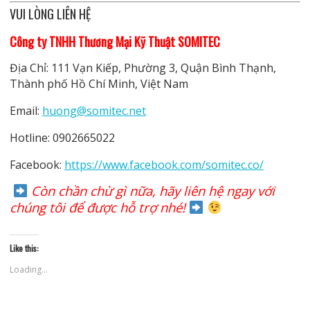
VUI LÒNG LIÊN HỆ
Công ty TNHH Thương Mại Kỹ Thuật SOMITEC
Địa Chỉ: 111 Vạn Kiếp, Phường 3, Quận Bình Thạnh,
Thành phố Hồ Chí Minh, Việt Nam
Email:
huong@somitec.net
Hotline: 0902665022
Facebook:
https://www.facebook.com/somitec.co/
Còn chần chừ gì nữa, hãy liên hệ ngay với
chúng tôi để được hỗ trợ nhé!
Like this:
Loading...