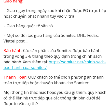
Giao hàng:
– Giao ngay trong ngày sau khi nhận được PO (trực tiếp
hoặc chuyển phát nhanh tùy vào vị trí)
– Giao hàng quốc tế sẵn có
– Một số đối tác giao hàng của Somitec: DHL, FedEx,
Viettel post,…
Bảo hành:
Các sản phẩm của Somitec được bảo hành
trong vòng 3-6 tháng theo quy định trong chính sách
bảo hành. Xem thêm tại:
https://somitec.net/chinh-sach-
bao-hanh-cua-somitec/
Thanh Toán:
Quý khách có thể chọn phương án thanh
toán trực tiếp hoặc chuyển khoản cho Somitec
Mọi thông tin thắc mặc hoặc yêu cầu gì thêm, quý khách
có thể liên hệ trực tiếp qua các thông tin bên dưới để
được tư vấn cụ thể: