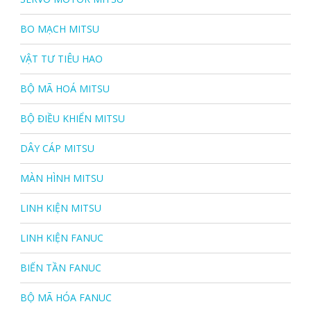
BO MẠCH MITSU
VẬT TƯ TIÊU HAO
BỘ MÃ HOÁ MITSU
BỘ ĐIỀU KHIỂN MITSU
DÂY CÁP MITSU
MÀN HÌNH MITSU
LINH KIỆN MITSU
LINH KIỆN FANUC
BIẾN TẦN FANUC
BỘ MÃ HÓA FANUC