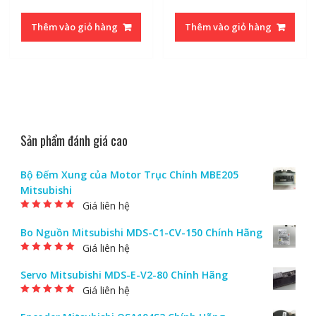
Thêm vào giỏ hàng
Thêm vào giỏ hàng
Sản phẩm đánh giá cao
Bộ Đếm Xung của Motor Trục Chính MBE205
Mitsubishi
Giá liên hệ
Được xếp hạng
5.00
5 sao
Bo Nguồn Mitsubishi MDS-C1-CV-150 Chính Hãng
Giá liên hệ
Được xếp hạng
5.00
5 sao
Servo Mitsubishi MDS-E-V2-80 Chính Hãng
Giá liên hệ
Được xếp hạng
5.00
5 sao