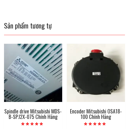
Sản phẩm tương tự
Spindle drive Mitsubishi MDS-
Encoder Mitsubishi OSA18-
B-SPJ2X-075 Chính Hãng
100 Chính Hãng
Được xếp hạng
Được xếp hạng