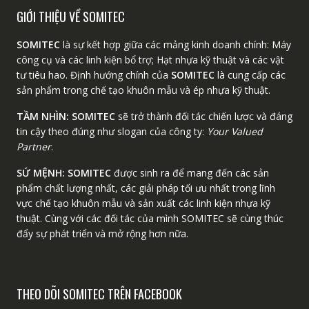
GIỚI THIỆU VỀ SOMITEC
SOMITEC
là sự kết hợp giữa các mảng kinh doanh chính: Máy
công cụ và các linh kiện bổ trợ; Hạt nhựa kỹ thuật và các vật
tư tiêu hao. Định hướng chính của
SOMITEC
là cung cấp các
sản phẩm trong chế tạo khuôn mẫu và ép nhựa kỹ thuật.
TẦM NHÌN:
SOMITEC
sẽ trở thành đối tác chiến lược và đáng
tin cậy theo đúng như slogan của công ty:
Your Valued
Partner
.
SỨ MỆNH:
SOMITEC
được sinh ra để mang đến các sản
phẩm chất lượng nhất, các giải pháp tối ưu nhất trong lĩnh
vực chế tạo khuôn mẫu và sản xuất các linh kiện nhựa kỹ
thuật. Cùng với các đối tác của mình SOMITEC sẽ cùng thúc
đẩy sự phát triển và mở rộng hơn nữa.
THEO DÕI SOMITEC TRÊN FACEBOOK