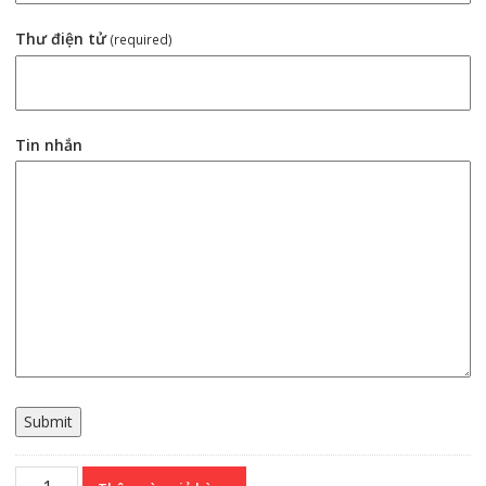
Thư điện tử
(required)
Tin nhắn
Submit
Spindle