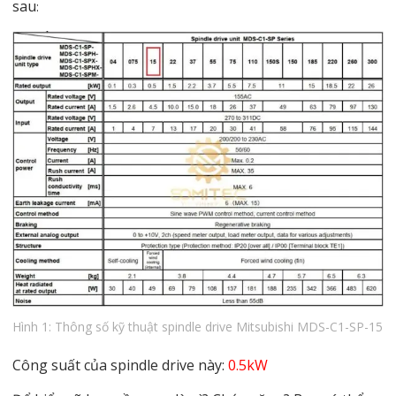
sau
:
Hình 1: Thông số kỹ thuật spindle drive Mitsubishi MDS-C1-SP-15
Công suất của spindle drive này:
0.5kW