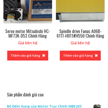
Servo motor Mitsubishi HC-
Spindle drive Fanuc A06B-
MF73K-D53 Chính Hãng
6111-H011#H550 Chính Hãng
Giá liên hệ
Giá liên hệ
Thêm vào giỏ hàng
Thêm vào giỏ hàng
Sản phẩm đánh giá cao
Bộ Đếm Xung của Motor Trục Chính MBE205