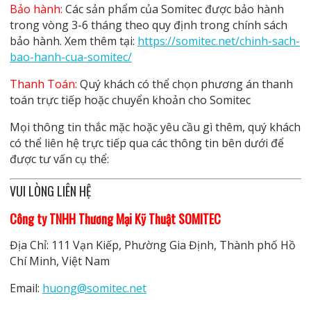
Bảo hành:
Các sản phẩm của Somitec được bảo hành
trong vòng 3-6 tháng theo quy định trong chính sách
bảo hành. Xem thêm tại:
https://somitec.net/chinh-sach-
bao-hanh-cua-somitec/
Thanh Toán:
Quý khách có thể chọn phương án thanh
toán trực tiếp hoặc chuyển khoản cho Somitec
Mọi thông tin thắc mặc hoặc yêu cầu gì thêm, quý khách
có thể liên hệ trực tiếp qua các thông tin bên dưới để
được tư vấn cụ thể:
VUI LÒNG LIÊN HỆ
Công ty TNHH Thương Mại Kỹ Thuật SOMITEC
Địa Chỉ: 111 Vạn Kiếp, Phường Gia Định, Thành phố Hồ
Chí Minh, Việt Nam
Email:
huong@somitec.net