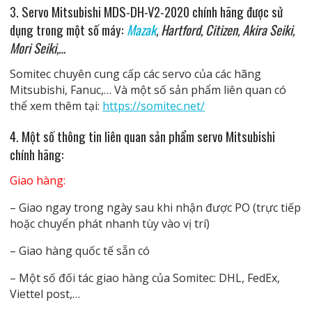
3. Servo Mitsubishi MDS-DH-V2-2020 chính hãng được sử
dụng trong một số máy:
Mazak
,
Hartford, Citizen, Akira Seiki,
Mori Seiki,…
Somitec chuyên cung cấp các servo của các hãng
Mitsubishi, Fanuc,… Và một số sản phẩm liên quan có
thể xem thêm tại:
https://somitec.net/
4. Một số thông tin liên quan
sản phẩm servo Mitsubishi
chính hãng
:
Giao hàng:
– Giao ngay trong ngày sau khi nhận được PO (trực tiếp
hoặc chuyển phát nhanh tùy vào vị trí)
– Giao hàng quốc tế sẵn có
– Một số đối tác giao hàng của Somitec: DHL, FedEx,
Viettel post,…