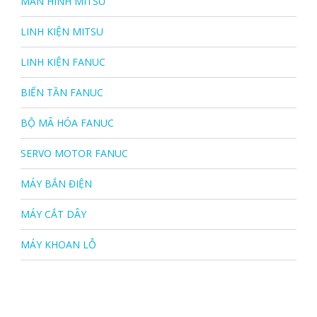
MÀN HÌNH MITSU
LINH KIỆN MITSU
LINH KIỆN FANUC
BIẾN TẦN FANUC
BỘ MÃ HÓA FANUC
SERVO MOTOR FANUC
MÁY BẮN ĐIỆN
MÁY CẮT DÂY
MÁY KHOAN LỖ