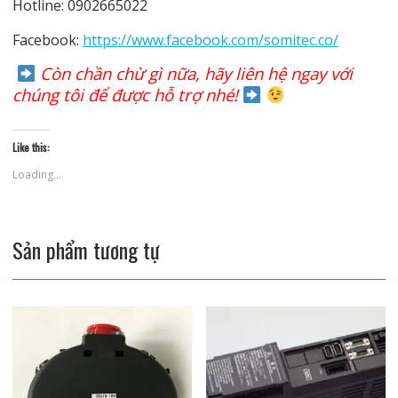
Hotline: 0902665022
Facebook:
https://www.facebook.com/somitec.co/
Còn chần chừ gì nữa, hãy liên hệ ngay với
chúng tôi để được hỗ trợ nhé!
Like this:
Loading...
Sản phẩm tương tự