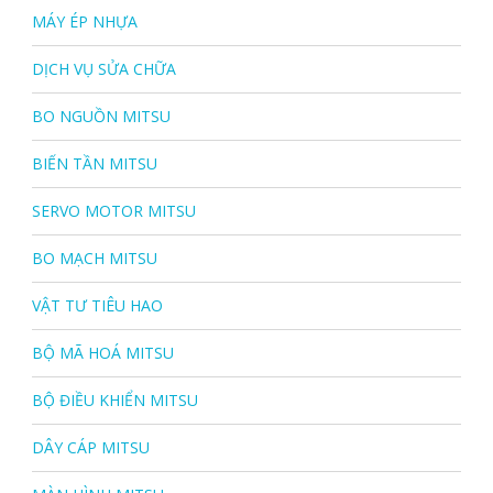
MÁY ÉP NHỰA
DỊCH VỤ SỬA CHỮA
BO NGUỒN MITSU
BIẾN TẦN MITSU
SERVO MOTOR MITSU
BO MẠCH MITSU
VẬT TƯ TIÊU HAO
BỘ MÃ HOÁ MITSU
BỘ ĐIỀU KHIỂN MITSU
DÂY CÁP MITSU