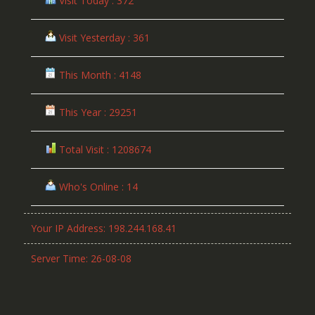
Visit Today : 372
Visit Yesterday : 361
This Month : 4148
This Year : 29251
Total Visit : 1208674
Who's Online : 14
Your IP Address: 198.244.168.41
Server Time: 26-08-08