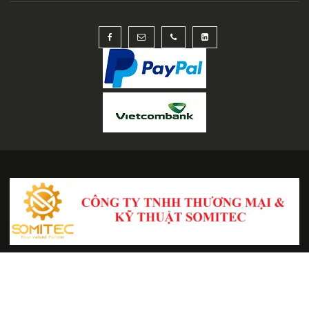
Copyright © All Right Reserved
Online Shop by
Acme Themes