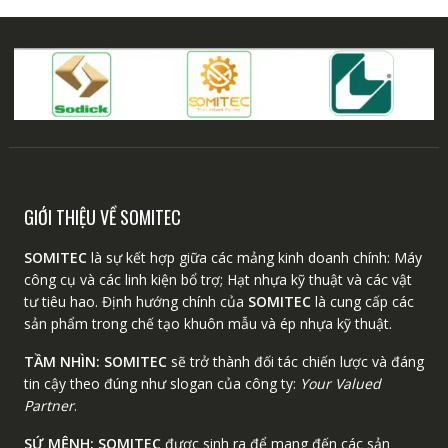
GIỚI THIỆU VỀ SOMITEC
SOMITEC
là sự kết hợp giữa các mảng kinh doanh chính: Máy
công cụ và các linh kiện bổ trợ; Hạt nhựa kỹ thuật và các vật
tư tiêu hao. Định hướng chính của
SOMITEC
là cung cấp các
sản phẩm trong chế tạo khuôn mẫu và ép nhựa kỹ thuật.
TẦM NHÌN:
SOMITEC
sẽ trở thành đối tác chiến lược và đáng
tin cậy theo đúng như slogan của công ty:
Your Valued
Partner
.
SỨ MỆNH:
SOMITEC
được sinh ra để mang đến các sản