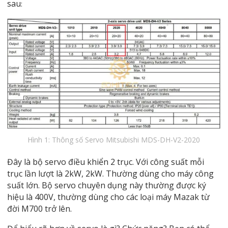
sau
:
Hình 1: Thông số Servo Mitsubishi MDS-DH-V2-2020
Đây là bộ servo điều khiển 2 trục. Với công suất mỗi
trục lần lượt là 2kW, 2kW. Thường dùng cho máy công
suất lớn. Bộ servo chuyên dụng này thường được ký
hiệu là 400V, thường dùng cho các loại máy Mazak từ
đời M700 trở lên.