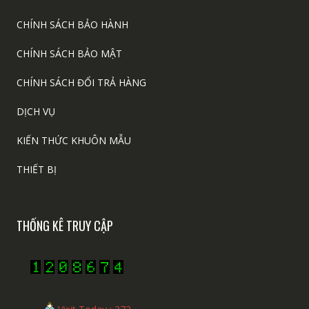
CHÍNH SÁCH BẢO HÀNH
CHÍNH SÁCH BẢO MẬT
CHÍNH SÁCH ĐỔI TRẢ HÀNG
DỊCH VỤ
KIẾN THỨC KHUÔN MẪU
THIẾT BỊ
THỐNG KÊ TRUY CẬP