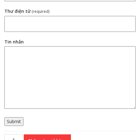
Thư điện tử
(required)
Tin nhắn
Submit
Servo