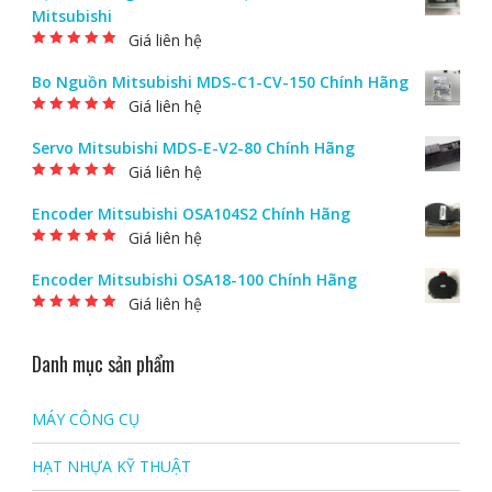
Mitsubishi
Giá liên hệ
Được xếp hạng
5.00
5 sao
Bo Nguồn Mitsubishi MDS-C1-CV-150 Chính Hãng
Giá liên hệ
Được xếp hạng
5.00
5 sao
Servo Mitsubishi MDS-E-V2-80 Chính Hãng
Giá liên hệ
Được xếp hạng
5.00
5 sao
Encoder Mitsubishi OSA104S2 Chính Hãng
Giá liên hệ
Được xếp hạng
5.00
5 sao
Encoder Mitsubishi OSA18-100 Chính Hãng
Giá liên hệ
Được xếp hạng
5.00
5 sao
Danh mục sản phẩm
MÁY CÔNG CỤ
HẠT NHỰA KỸ THUẬT