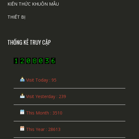
KIẾN THỨC KHUÔN MẪU
THIẾT BỊ
THỐNG KÊ TRUY CẬP
Visit Today : 95
Visit Yesterday : 239
This Month : 3510
This Year : 28613