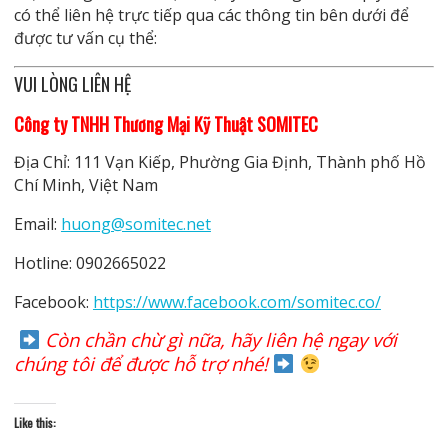
có thể liên hệ trực tiếp qua các thông tin bên dưới để
được tư vấn cụ thể:
VUI LÒNG LIÊN HỆ
Công ty TNHH Thương Mại Kỹ Thuật SOMITEC
Địa Chỉ: 111 Vạn Kiếp, Phường Gia Định, Thành phố Hồ
Chí Minh, Việt Nam
Email:
huong@somitec.net
Hotline: 0902665022
Facebook:
https://www.facebook.com/somitec.co/
Còn chần chừ gì nữa, hãy liên hệ ngay với
chúng tôi để được hỗ trợ nhé!
Like this: