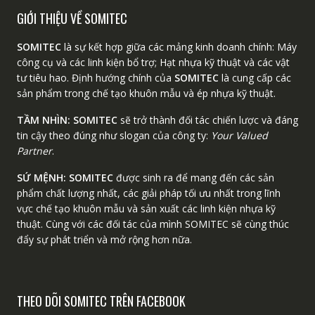
GIỚI THIỆU VỀ SOMITEC
SOMITEC
là sự kết hợp giữa các mảng kinh doanh chính: Máy
công cụ và các linh kiện bổ trợ; Hạt nhựa kỹ thuật và các vật
tư tiêu hao. Định hướng chính của
SOMITEC
là cung cấp các
sản phẩm trong chế tạo khuôn mẫu và ép nhựa kỹ thuật.
TẦM NHÌN:
SOMITEC
sẽ trở thành đối tác chiến lược và đáng
tin cậy theo đúng như slogan của công ty:
Your Valued
Partner
.
SỨ MỆNH:
SOMITEC
được sinh ra để mang đến các sản
phẩm chất lượng nhất, các giải pháp tối ưu nhất trong lĩnh
vực chế tạo khuôn mẫu và sản xuất các linh kiện nhựa kỹ
thuật. Cùng với các đối tác của mình SOMITEC sẽ cùng thúc
đẩy sự phát triển và mở rộng hơn nữa.
THEO DÕI SOMITEC TRÊN FACEBOOK