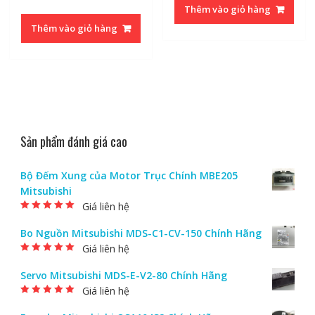
Thêm vào giỏ hàng
Thêm vào giỏ hàng
Sản phẩm đánh giá cao
Bộ Đếm Xung của Motor Trục Chính MBE205
Mitsubishi
Giá liên hệ
Được xếp hạng
5.00
5 sao
Bo Nguồn Mitsubishi MDS-C1-CV-150 Chính Hãng
Giá liên hệ
Được xếp hạng
5.00
5 sao
Servo Mitsubishi MDS-E-V2-80 Chính Hãng
Giá liên hệ
Được xếp hạng
5.00
5 sao