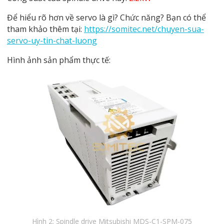
Để hiểu rõ hơn về servo là gì? Chức năng? Bạn có thể
tham khảo thêm tại:
https://somitec.net/chuyen-sua-
servo-uy-tin-chat-luong
Hình ảnh sản phẩm thực tế:
Hình 2: Spindle drive Mitsubishi MDS-C1-SPM-075