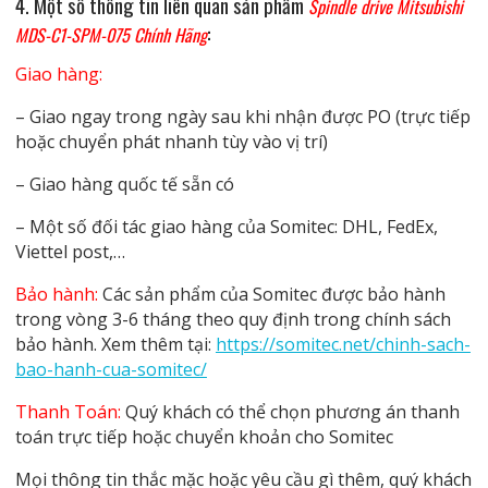
4. Một số thông tin liên quan
sản phẩm
Spindle drive Mitsubishi
:
MDS-C1-SPM-075 Chính Hãng
Giao hàng:
– Giao ngay trong ngày sau khi nhận được PO (trực tiếp
hoặc chuyển phát nhanh tùy vào vị trí)
– Giao hàng quốc tế sẵn có
– Một số đối tác giao hàng của Somitec: DHL, FedEx,
Viettel post,…
Bảo hành:
Các sản phẩm của Somitec được bảo hành
trong vòng 3-6 tháng theo quy định trong chính sách
bảo hành. Xem thêm tại:
https://somitec.net/chinh-sach-
bao-hanh-cua-somitec/
Thanh Toán:
Quý khách có thể chọn phương án thanh
toán trực tiếp hoặc chuyển khoản cho Somitec
Mọi thông tin thắc mặc hoặc yêu cầu gì thêm, quý khách