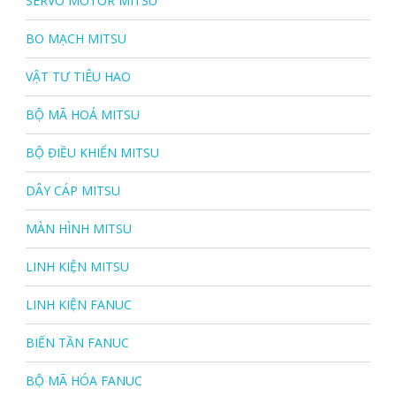
SERVO MOTOR MITSU
BO MẠCH MITSU
VẬT TƯ TIÊU HAO
BỘ MÃ HOÁ MITSU
BỘ ĐIỀU KHIỂN MITSU
DÂY CÁP MITSU
MÀN HÌNH MITSU
LINH KIỆN MITSU
LINH KIỆN FANUC
BIẾN TẦN FANUC
BỘ MÃ HÓA FANUC