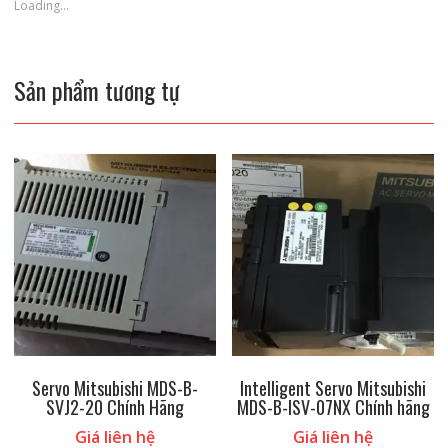
Loading...
Sản phẩm tương tự
Servo Mitsubishi MDS-B-
Intelligent Servo Mitsubishi
SVJ2-20 Chính Hãng
MDS-B-ISV-07NX Chính hãng
Giá liên hệ
Giá liên hệ